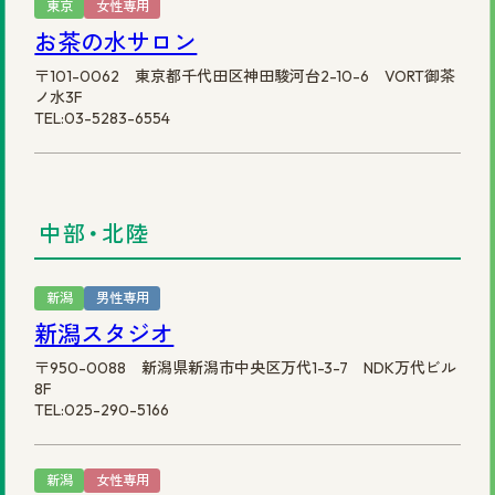
東京
女性専用
お茶の水サロン
〒101-0062 東京都千代田区神田駿河台2-10-6 VORT御茶
ノ水3F
TEL:03-5283-6554
中部・北陸
新潟
男性専用
新潟スタジオ
〒950-0088 新潟県新潟市中央区万代1-3-7 NDK万代ビル
8F
TEL:025-290-5166
新潟
女性専用