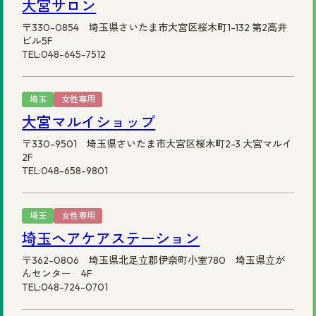
大宮サロン
〒330-0854 埼玉県さいたま市大宮区桜木町1-132 第2高井
ビル5F
TEL:048-645-7512
埼玉
女性専用
大宮マルイショップ
〒330-9501 埼玉県さいたま市大宮区桜木町2-3 大宮マルイ
2F
TEL:048-658-9801
埼玉
女性専用
埼玉ヘアケアステーション
〒362-0806 埼玉県北足立郡伊奈町小室780 埼玉県立が
んセンター 4F
TEL:048-724-0701