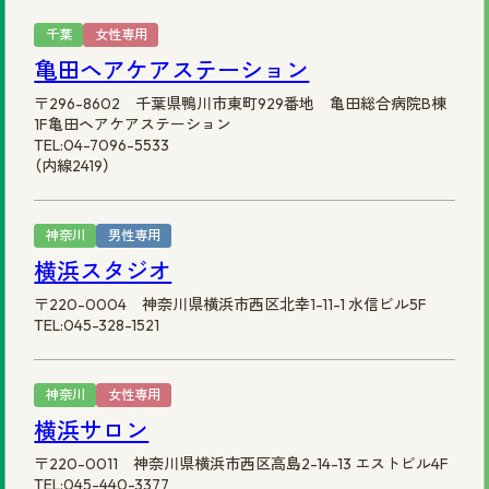
千葉
女性専用
亀田ヘアケアステーション
〒296-8602 千葉県鴨川市東町929番地 亀田総合病院B棟
1F亀田ヘアケアステーション
TEL:04-7096-5533
（内線2419）
神奈川
男性専用
横浜スタジオ
〒220-0004 神奈川県横浜市西区北幸1-11-1 水信ビル5F
TEL:045-328-1521
神奈川
女性専用
横浜サロン
〒220-0011 神奈川県横浜市西区高島2-14-13 エストビル4F
TEL:045-440-3377