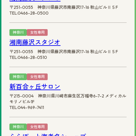
〒251-0055 神奈川県藤沢市南藤沢17-16 秋山ビルⅡ５F
TEL:0466-28-0500
神奈川
女性専用
湘南藤沢スタジオ
〒251-0055 神奈川県藤沢市南藤沢17-16 秋山ビルⅡ５F
TEL:0466-28-0510
神奈川
女性専用
新百合ヶ丘サロン
〒215-0004 神奈川県川崎市麻生区万福寺6-7-2 メディカル
モリノビル1F
TEL:044-969-7411
神奈川
女性専用