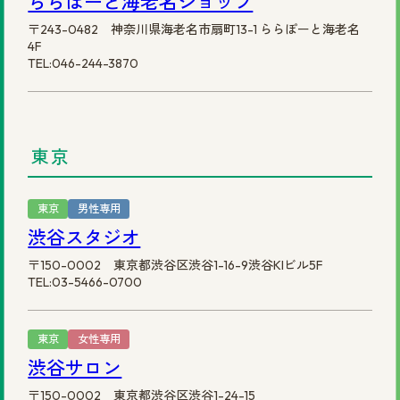
ららぽーと海老名ショップ
〒243-0482 神奈川県海老名市扇町13-1 ららぽーと海老名
4F
TEL:046-244-3870
東京
東京
男性専用
渋谷スタジオ
〒150-0002 東京都渋谷区渋谷1-16-9渋谷KIビル5F
TEL:03-5466-0700
東京
女性専用
渋谷サロン
〒150-0002 東京都渋谷区渋谷1-24-15