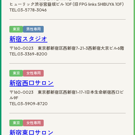
ヒューリック渋谷宮益坂ビル 10F（旧 FPG links SHIBUYA 10F）
TEL:03-5778-3046
東京
男性専用
新宿スタジオ
〒160-0023 東京都新宿区西新宿7-21-3西新宿大京ビル6階
TEL:03-3369-8200
東京
女性専用
新宿西口サロン
〒160-0023 東京都新宿区西新宿1-17-1日本生命新宿西口ビ
ル9F
TEL:03-5909-8720
東京
女性専用
新宿東口サロン