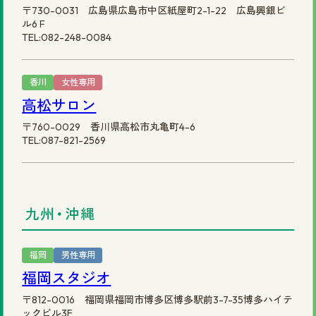
〒730-0031 広島県広島市中区紙屋町2-1-22 広島興銀ビ
ル6Ｆ
TEL:082-248-0084
香川
女性専用
高松サロン
〒760-0029 香川県高松市丸亀町4-6
TEL:087-821-2569
九州・沖縄
福岡
男性専用
福岡スタジオ
〒812-0016 福岡県福岡市博多区博多駅前3-7-35博多ハイテ
ックビル3F