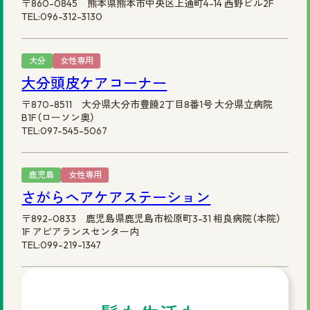
〒860-0845 熊本県熊本市中央区上通町4-14 西野ビル2F
TEL:096-312-3130
大分
女性専用
大分頭皮ケアコーナー
〒870-8511 大分県大分市豊饒2丁目8番1号 大分県立病院
B1F（ローソン奥）
TEL:097-545-5067
鹿児島
女性専用
さがらヘアケアステーション
〒892-0833 鹿児島県鹿児島市松原町3-31 相良病院（本院）
1F アピアランスセンター内
TEL:099-219-1347