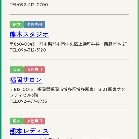
TEL:092-412-0700
熊本
男性専用
熊本スタジオ
〒860-0845 熊本県熊本市中央区上通町4-14 西野ビル 2F
TEL:096-312-3120
福岡
女性専用
福岡サロン
〒812-0013 福岡県福岡市博多区博多駅東1-13-31 駅東サン
シティビル6階
TEL:092-477-8733
熊本
女性専用
熊本レディス