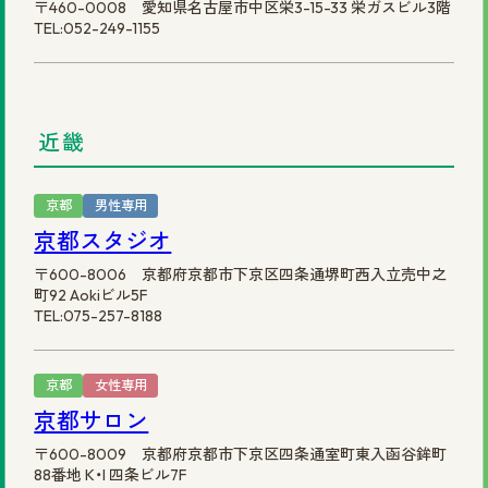
〒460-0008 愛知県名古屋市中区栄3-15-33 栄ガスビル3階
TEL:052-249-1155
近畿
京都
男性専用
京都スタジオ
〒600-8006 京都府京都市下京区四条通堺町西入立売中之
町92 Aokiビル5F
TEL:075-257-8188
京都
女性専用
京都サロン
〒600-8009 京都府京都市下京区四条通室町東入函谷鉾町
88番地 K・I 四条ビル7F