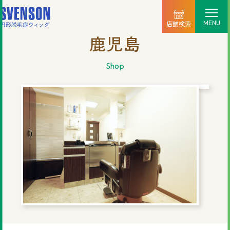
MENU
店舗検索
鹿児島
選ばれる理由
shop
料金プラン
ご利用の流れ
商品一覧
店舗情報
新着情報