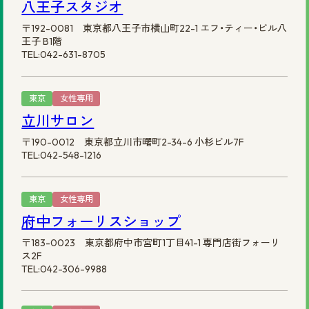
八王子スタジオ
〒192-0081 東京都八王子市横山町22-1 エフ・ティー・ビル八
王子 B1階
TEL:042-631-8705
東京
女性専用
立川サロン
〒190-0012 東京都立川市曙町2-34-6 小杉ビル7F
TEL:042-548-1216
東京
女性専用
府中フォーリスショップ
〒183-0023 東京都府中市宮町1丁目41-1 専門店街フォーリ
ス2F
TEL:042-306-9988