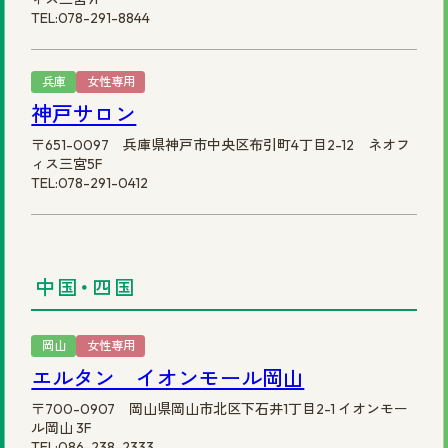
TEL:078-291-8844
兵庫
女性専用
神戸サロン
〒651-0097 兵庫県神戸市中央区布引町4丁目2-12 ネオフ
ィス三宮5F
TEL:078-291-0412
中国・四国
岡山
女性専用
エルタン イオンモール岡山
〒700-0907 岡山県岡山市北区下石井1丁目2-1 イオンモー
ル岡山 3F
TEL:086-238-2333