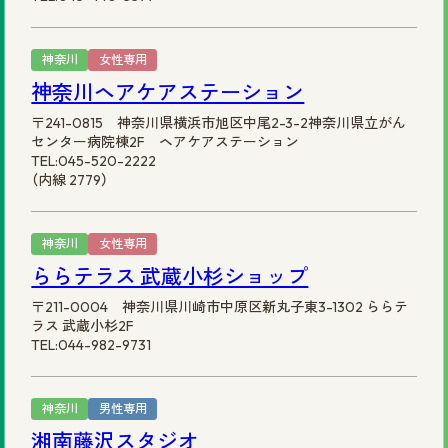
神奈川
女性専用
神奈川ヘアケアステーション
〒241-0815 神奈川県横浜市旭区中尾2-3-2神奈川県立がん
センター病院棟2F ヘアケアステーション
TEL:045-520-2222
（内線 2779）
神奈川
女性専用
ららテラス 武蔵小杉ショップ
〒211-0004 神奈川県川崎市中原区新丸子東3-1302 ららテ
ラス 武蔵小杉2F
TEL:044-982-9731
神奈川
男性専用
湘南藤沢スタジオ