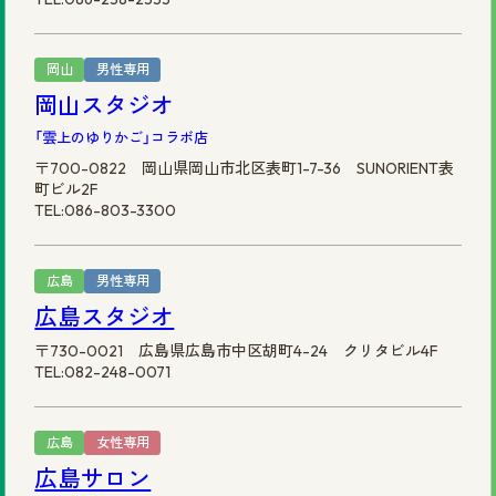
岡山
男性専用
岡山スタジオ
「雲上のゆりかご」コラボ店
〒700-0822 岡山県岡山市北区表町1-7-36 SUNORIENT表
町ビル2F
TEL:086-803-3300
広島
男性専用
広島スタジオ
〒730-0021 広島県広島市中区胡町4-24 クリタビル4F
TEL:082-248-0071
広島
女性専用
広島サロン