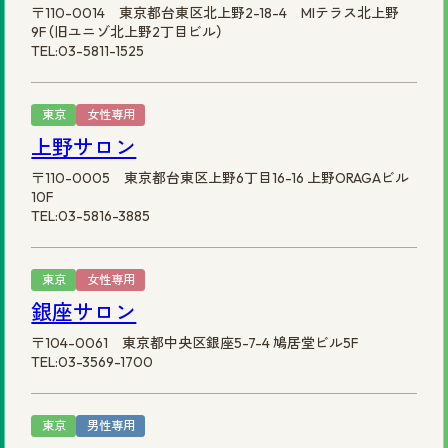
〒110-0014 東京都台東区北上野2-18-4 MIテラス北上野
9F（旧ユニゾ北上野2丁目ビル）
TEL:03-5811-1525
東京
女性専用
上野サロン
〒110-0005 東京都台東区上野6丁目16-16 上野ORAGAビル
10F
TEL:03-5816-3885
東京
女性専用
銀座サロン
〒104-0061 東京都中央区銀座5-7-4 鳩居堂ビル5F
TEL:03-3569-1700
東京
男性専用