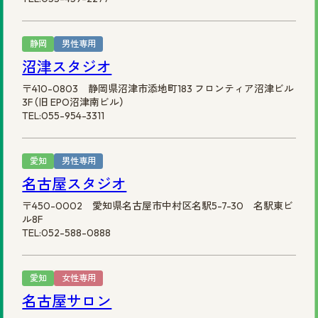
静岡
男性専用
沼津スタジオ
〒410-0803 静岡県沼津市添地町183 フロンティア沼津ビル
3F（旧 EPO沼津南ビル）
TEL:055-954-3311
愛知
男性専用
名古屋スタジオ
〒450-0002 愛知県名古屋市中村区名駅5-7-30 名駅東ビ
ル8F
TEL:052-588-0888
愛知
女性専用
名古屋サロン