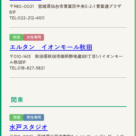
〒980-0021 宮城県仙台市青葉区中央3-2-1 青葉通プラザ
B1F
TEL:022-212-4101
秋田
女性専用
エルタン イオンモール秋田
〒010-1413 秋田県秋田市御所野地蔵田1丁目1-1 イオンモー
ル秋田1F
TEL:018-827-5821
関東
茨城
男性専用
水戸スタジオ