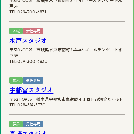
〒310-0021 茨城県水戸市南町2-4-46 ゴールデンゲート水
戸5F
TEL:029-300-6831
茨城
女性専用
水戸スタジオ
〒310-0021 茨城県水戸市南町2-4-46 ゴールデンゲート水
戸5F
TEL:029-300-6830
栃木
男性専用
宇都宮スタジオ
〒321-0953 栃木県宇都宮市東宿郷４丁目1-28河合ビル５F
TEL:028-614-3730
群馬
男性専用
高崎スタジオ