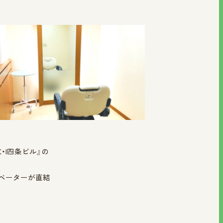
・I四条ビル』の
レベーターが直結