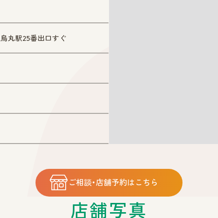
烏丸駅25番出口すぐ
ご相談・店舗予約はこちら
店舗写真