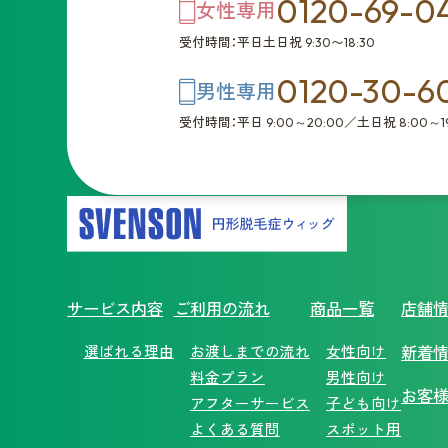
0120-69-0
女性専用
受付時間：平日土日祝 9:30〜18:30
0120-30-6
男性専用
受付時間：平日 9:00～20:00／土日祝 8:00～19
サービス内容
ご利用の流れ
商品一覧
店舗
選ばれる理由
お渡しまでの流れ
女性向け
新着
料金プラン
男性向け
お客
アフターサービス
子ども向け
よくある質問
スポット用