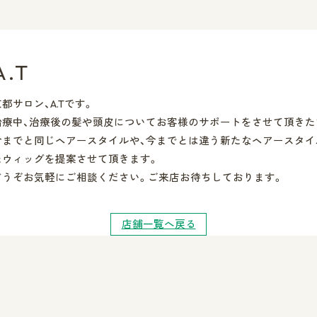
A.T
京都サロン、A.Tです。
治療中、治療後の髪や頭皮についてお客様のサポートをさせて頂きた
今までと同じヘアースタイルや、今までとは違う新たなヘアースタ
たウィッグを提案させて頂きます。
どうぞお気軽にご相談ください。ご来店お待ちしております。
店舗一覧へ戻る