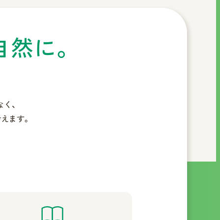
自然に。
なく、
えます。