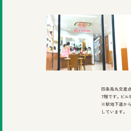
四条烏丸交差点
7階です。ビル1階
※駅地下道から
しています。