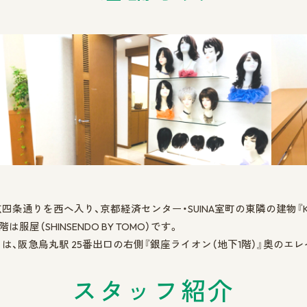
四条通りを西へ入り、京都経済センター・SUINA室町の東隣の建物『K
は服屋（SHINSENDO BY TOMO）です。
は、阪急烏丸駅 25番出口の右側『銀座ライオン（地下1階）』奥のエ
スタッフ紹介