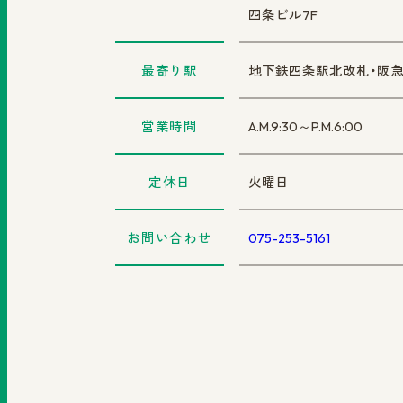
四条ビル7F
最寄り駅
地下鉄四条駅北改札・阪急
営業時間
A.M.9:30～P.M.6:00
定休日
火曜日
お問い合わせ
075-253-5161