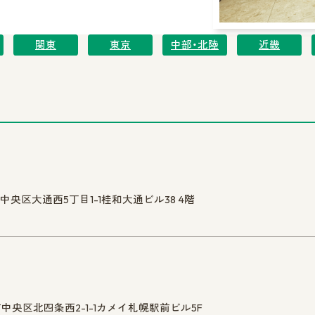
関東
東京
中部・北陸
近畿
中央区大通西5丁目1-1桂和大通ビル38 4階
市中央区北四条西2-1-1カメイ札幌駅前ビル5F