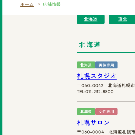
ホーム
店舗情報
北海道
東北
北海道
北海道
男性専用
札幌スタジオ
〒060-0042 北海道札幌市
TEL:011-232-8800
北海道
女性専用
札幌サロン
〒060-0004 北海道札幌