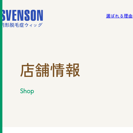
選ばれる理由
北海
選ばれる理由
ご利用の流れ
商品一覧
店舗情報
shop