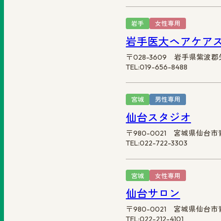
岩手
女性専用
岩手医大ヘアケア
〒028-3609 岩手県紫波
TEL:019-656-8488
宮城
男性専用
仙台スタジオ
〒980-0021 宮城県仙台市
TEL:022-722-3303
宮城
女性専用
仙台サロン
〒980-0021 宮城県仙台市
TEL:022-212-4101