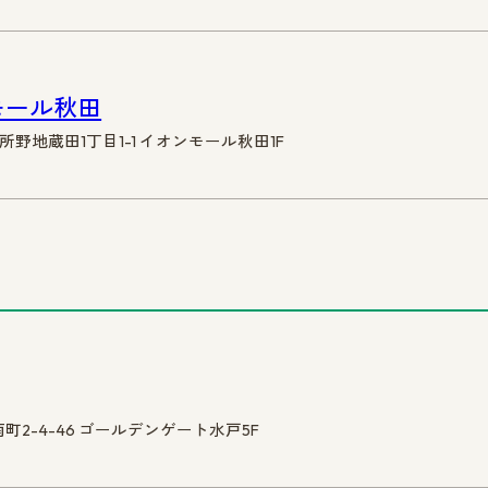
モール秋田
御所野地蔵田1丁目1-1 イオンモール秋田1F
南町2-4-46 ゴールデンゲート水戸5F