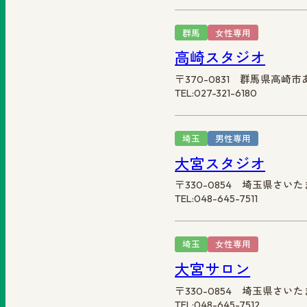
群馬
女性専用
高崎スタジオ
〒370-0831 群馬県高崎市
TEL:027-321-6180
埼玉
男性専用
大宮スタジオ
〒330-0854 埼玉県さいた
TEL:048-645-7511
埼玉
女性専用
大宮サロン
〒330-0854 埼玉県さいた
TEL:048-645-7512