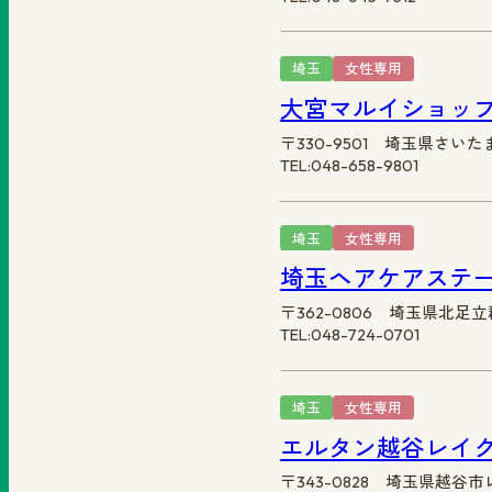
埼玉
女性専用
大宮マルイショッ
〒330-9501 埼玉県さいた
TEL:048-658-9801
埼玉
女性専用
埼玉ヘアケアステ
〒362-0806 埼玉県北
TEL:048-724-0701
埼玉
女性専用
エルタン越谷レイクタ
〒343-0828 埼玉県越谷市レ