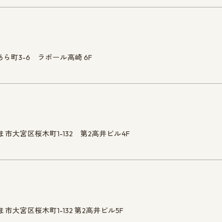
あら町3-6 ラポール高崎 6F
ま市大宮区桜木町1-132 第2高井ビル4F
ま市大宮区桜木町1-132 第2高井ビル5F