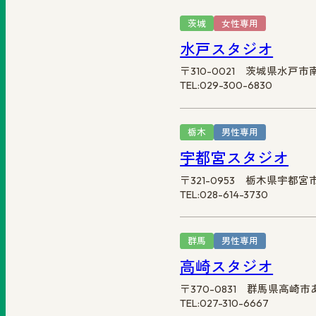
茨城
女性専用
水戸スタジオ
〒310-0021 茨城県水戸市
TEL:029-300-6830
栃木
男性専用
宇都宮スタジオ
〒321-0953 栃木県宇都
TEL:028-614-3730
群馬
男性専用
高崎スタジオ
〒370-0831 群馬県高崎市
TEL:027-310-6667