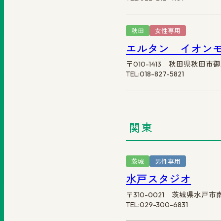
秋田
女性専用
エルタン イオン
〒010-1413 秋田県秋田市
TEL:018-827-5821
関東
茨城
男性専用
水戸スタジオ
〒310-0021 茨城県水戸市
TEL:029-300-6831