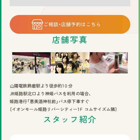
©2025 株式会社スヴェンソン.
ご相談・店舗予約はこちら
店舗写真
山陽電鉄飾磨駅より徒歩約1０分
JR姫路駅北口より神姫バスを利用の場合、
姫路港行「恵美酒神社前」バス停下車すぐ
〔イオンモール姫路リバーシティー1Ｆ コムサイズム隣〕
スタッフ紹介