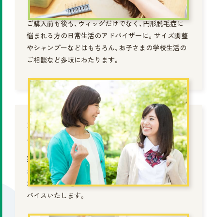
日常生活を支える
ご購入前も後も、ウィッグだけでなく、円形脱毛症に
悩まれる方の日常生活のアドバイザーに。サイズ調整
やシャンプーなどはもちろん、お子さまの学校生活の
ご相談など多岐にわたります。
かかりつけの
ヘアスタイリストに
薄毛や脱毛部位の隠し方、スタイリングのコツなども
お気軽にご相談いただけます。髪のことを知り尽くし
た「毛髪技能士」の資格をもったスタイリストがアド
バイスいたします。