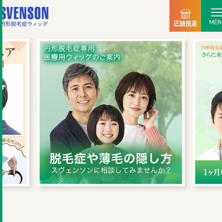
MEN
店舗検索
選ばれる理由
料金プラン
ご利用の流れ
商品一覧
店舗情報
新着情報