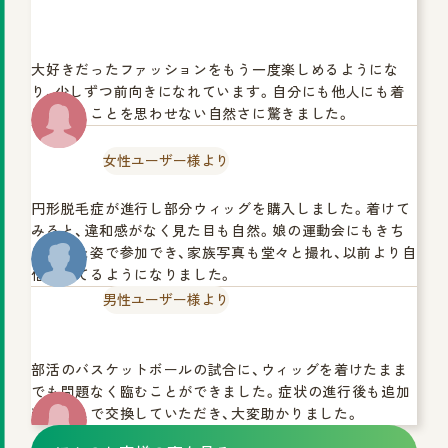
大好きだったファッションをもう一度楽しめるようにな
り、少しずつ前向きになれています。自分にも他人にも着
けていることを思わせない自然さに驚きました。
女性ユーザー様より
円形脱毛症が進行し部分ウィッグを購入しました。着けて
みると、違和感がなく見た目も自然。娘の運動会にもきち
んとした姿で参加でき、家族写真も堂々と撮れ、以前より自
信を持てるようになりました。
男性ユーザー様より
部活のバスケットボールの試合に、ウィッグを着けたまま
でも問題なく臨むことができました。症状の進行後も追加
料金なしで交換していただき、大変助かりました。