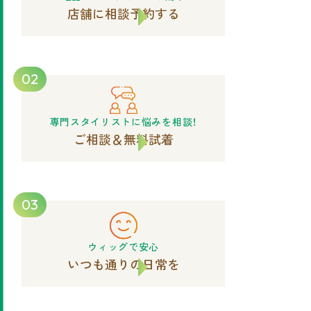
店舗に相談予約する
02
専門スタイリストに悩みを相談！
ご相談＆無料試着
03
ウィッグで安心
いつも通りの日常を