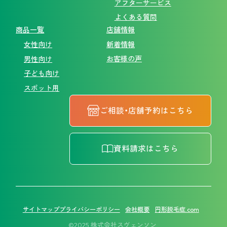
アフターサービス
よくある質問
商品一覧
店舗情報
新着情報
女性向け
お客様の声
男性向け
子ども向け
スポット用
ご相談・店舗予約はこちら
資料請求はこちら
サイトマップ
プライバシーポリシー
会社概要
円形脱毛症.com
©2025 株式会社スヴェンソン.