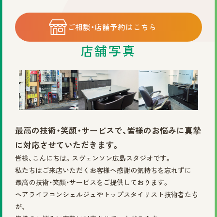
©2025 株式会社スヴェンソン.
ご相談・店舗予約はこちら
店舗写真
最高の技術・笑顔・サービスで、皆様のお悩みに真摯
に対応させていただきます。
皆様、こんにちは。スヴェンソン広島スタジオです。
私たちはご来店いただくお客様へ感謝の気持ちを忘れずに
最高の技術・笑顔・サービスをご提供しております。
ヘアライフコンシェルジュやトップスタイリスト技術者たち
が、