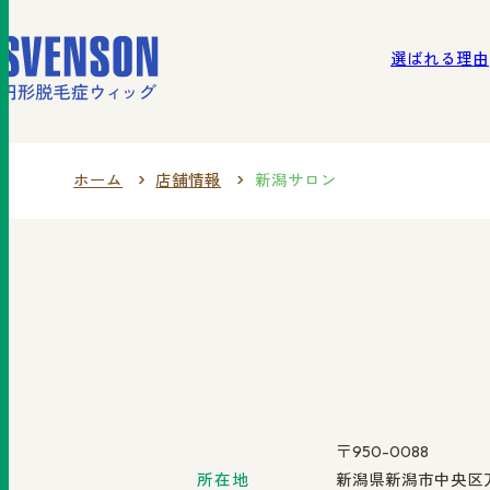
選ばれる理由
北海
選ばれる理由
ご利用の流れ
商品一覧
ホーム
店舗情報
新潟サロン
〒950-0088
所在地
新潟県新潟市中央区万代