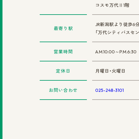
コスモ万代Ⅱ1階
JR新潟駅より徒歩6
最寄り駅
「万代シティバスセン
営業時間
A.M.10:00～P.M.6:30
定休日
月曜日・火曜日
お問い合わせ
025-248-3101