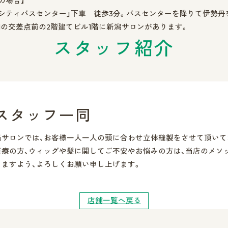
の場合】
シティバスセンター」下車 徒歩3分。バスセンターを降りて伊勢丹
1の交差点前の2階建てビル1階に新潟サロンがあります。
スタッフ紹介
スタッフ一同
当サロンでは、お客様一人一人の頭に合わせ立体縫製をさせて頂いて
医療の方、ウィッグや髪に関してご不安やお悩みの方は、当店のメソ
きますよう、よろしくお願い申し上げます。
店舗一覧へ戻る