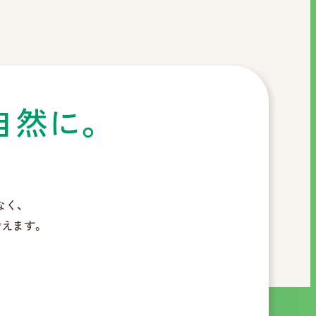
自然に。
なく、
えます。