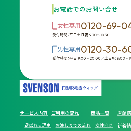
お電話でのお問い合せ
0120-69-0
女性専用
受付時間：平日土日祝 9:30〜18:30
0120-30-6
男性専用
受付時間：平日 9:00～20:00／土日祝 8:00～19
サービス内容
ご利用の流れ
商品一覧
店舗
選ばれる理由
お渡しまでの流れ
女性向け
新着