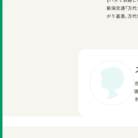
【バスでお越し
新潟交通「万代
がり直進、万代