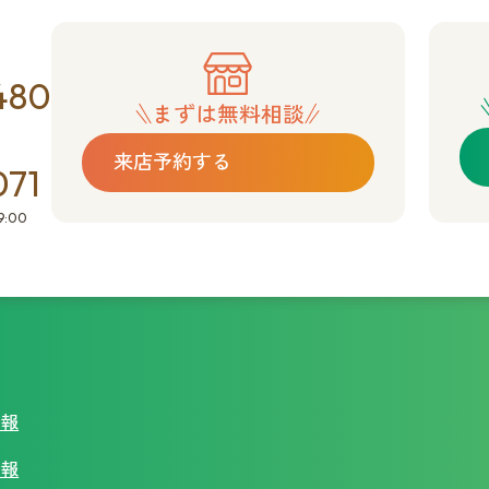
480
まずは無料相談
来店予約する
071
:00
情報
情報