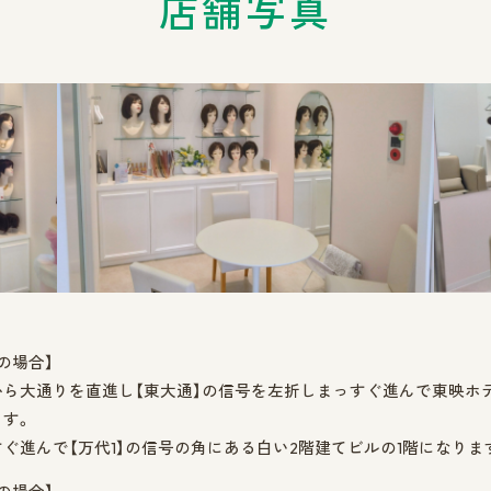
店舗写真
の場合】
から大通りを直進し【東大通】の信号を左折しまっすぐ進んで東映ホ
す。
ぐ進んで【万代1】の信号の角にある白い2階建てビルの1階になりま