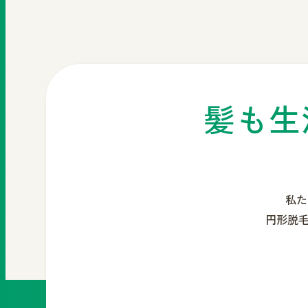
髪も生
私た
円形脱