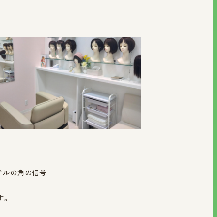
テルの角の信号
す。