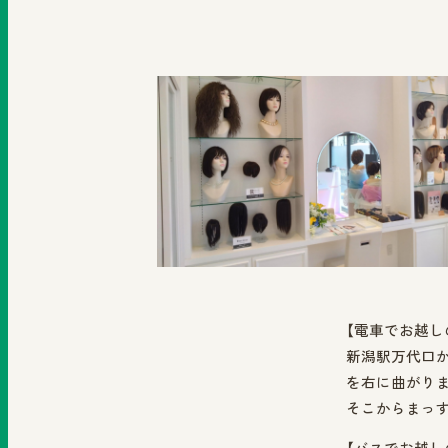
【電車でお越し
新潟駅万代口
を右に曲がりま
そこからまっす