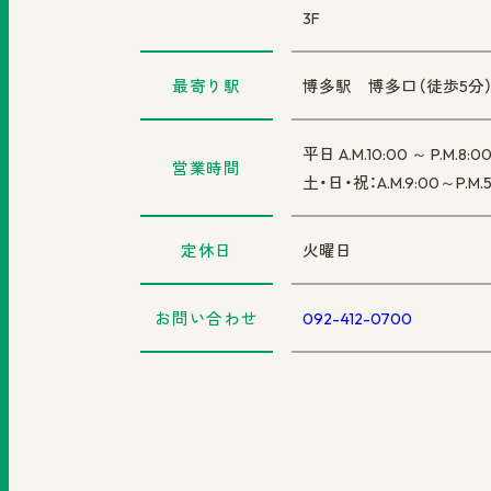
3F
最寄り駅
博多駅 博多口（徒歩5分
平日 A.M.10:00 ～ P.M.8:0
営業時間
土・日・祝：A.M.9:00～P.M.5
定休日
火曜日
お問い合わせ
092-412-0700