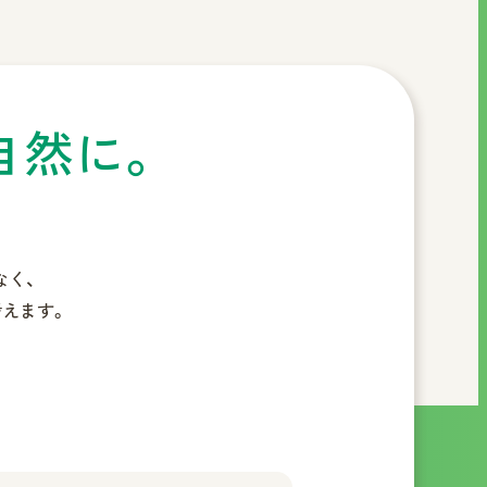
自然に。
なく、
えます。