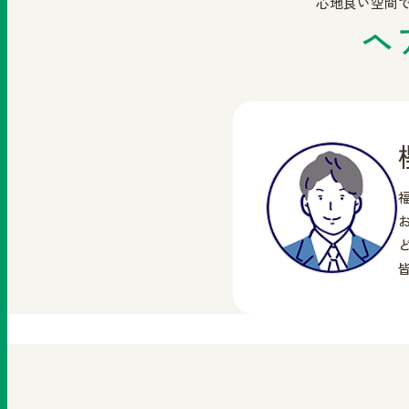
心地良い空間で
ヘ