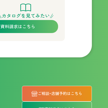
カタログを見てみたい
資料請求はこちら
ご相談・店舗予約はこちら