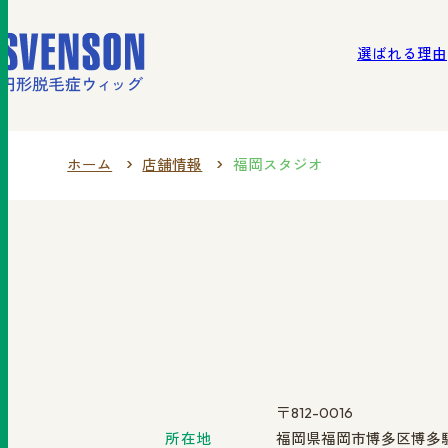
選ばれる理由
北海
選ばれる理由
ご利用の流れ
商品一覧
ホーム
店舗情報
福岡スタジオ
〒812-0016
所在地
福岡県福岡市博多区博多駅