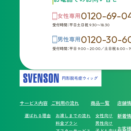
0120-69-0
女性専用
受付時間：平日土日祝 9:30〜18:30
0120-30-6
男性専用
受付時間：平日 9:00～20:00／土日祝 8:00～19
サービス内容
ご利用の流れ
商品一覧
店舗
選ばれる理由
お渡しまでの流れ
女性向け
新着
料金プラン
男性向け
お客
アフターサービス
子ども向け