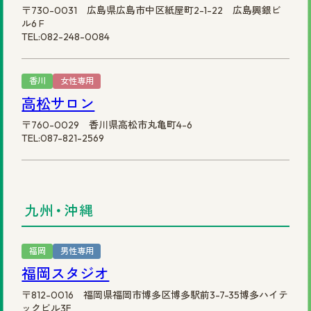
〒730-0031 広島県広島市中区紙屋町2-1-22 広島興銀ビ
ル6Ｆ
TEL:082-248-0084
香川
女性専用
高松サロン
〒760-0029 香川県高松市丸亀町4-6
TEL:087-821-2569
九州・沖縄
福岡
男性専用
福岡スタジオ
〒812-0016 福岡県福岡市博多区博多駅前3-7-35博多ハイテ
ックビル3F