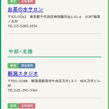
東京
女性専用
お茶の水サロン
〒101-0062 東京都千代田区神田駿河台2-10-6 VORT御茶
ノ水3F
TEL:03-5283-6554
中部・北陸
新潟
男性専用
新潟スタジオ
〒950-0088 新潟県新潟市中央区万代1-3-7 NDK万代ビル
8F
TEL:025-290-5166
新潟
女性専用