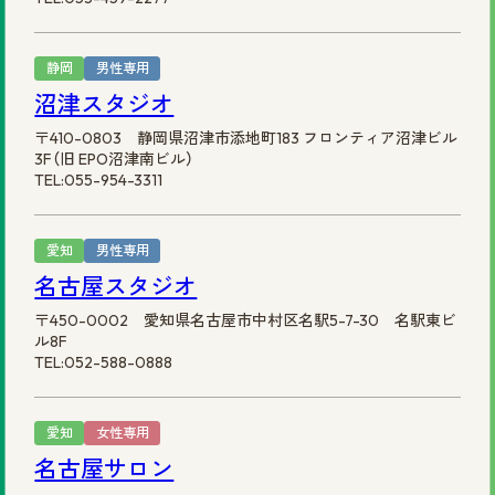
静岡
男性専用
沼津スタジオ
〒410-0803 静岡県沼津市添地町183 フロンティア沼津ビル
3F（旧 EPO沼津南ビル）
TEL:055-954-3311
愛知
男性専用
名古屋スタジオ
〒450-0002 愛知県名古屋市中村区名駅5-7-30 名駅東ビ
ル8F
TEL:052-588-0888
愛知
女性専用
名古屋サロン