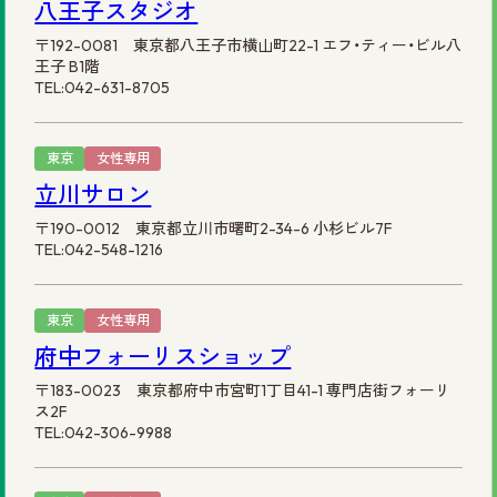
八王子スタジオ
〒192-0081 東京都八王子市横山町22-1 エフ・ティー・ビル八
王子 B1階
TEL:042-631-8705
東京
女性専用
立川サロン
〒190-0012 東京都立川市曙町2-34-6 小杉ビル7F
TEL:042-548-1216
東京
女性専用
府中フォーリスショップ
〒183-0023 東京都府中市宮町1丁目41-1 専門店街フォーリ
ス2F
TEL:042-306-9988