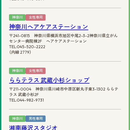
神奈川
女性専用
神奈川ヘアケアステーション
〒241-0815 神奈川県横浜市旭区中尾2-3-2神奈川県立がん
センター病院棟2F ヘアケアステーション
TEL:045-520-2222
（内線 2779）
神奈川
女性専用
ららテラス 武蔵小杉ショップ
〒211-0004 神奈川県川崎市中原区新丸子東3-1302 ららテ
ラス 武蔵小杉2F
TEL:044-982-9731
神奈川
男性専用
湘南藤沢スタジオ