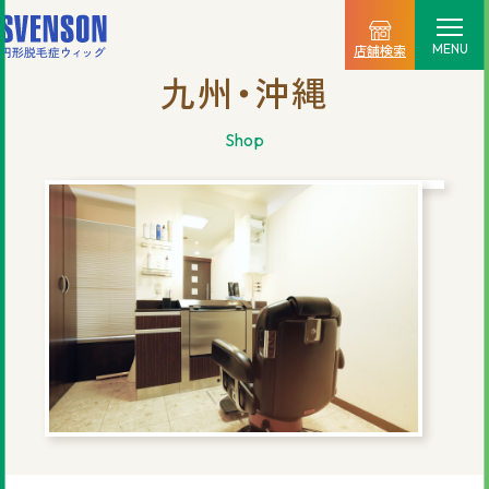
MENU
店舗検索
九州・沖縄
選ばれる理由
shop
料金プラン
ご利用の流れ
商品一覧
店舗情報
新着情報