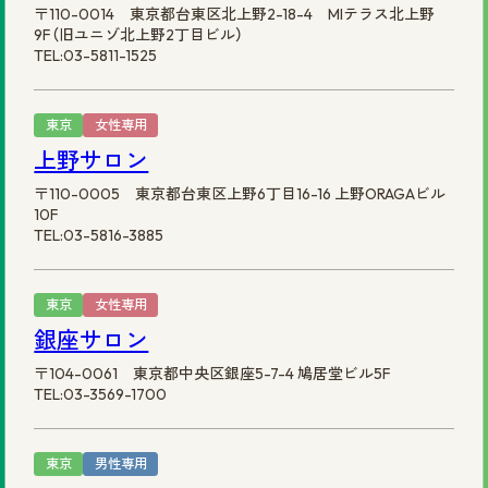
〒110-0014 東京都台東区北上野2-18-4 MIテラス北上野
9F（旧ユニゾ北上野2丁目ビル）
TEL:03-5811-1525
東京
女性専用
上野サロン
〒110-0005 東京都台東区上野6丁目16-16 上野ORAGAビル
10F
TEL:03-5816-3885
東京
女性専用
銀座サロン
〒104-0061 東京都中央区銀座5-7-4 鳩居堂ビル5F
TEL:03-3569-1700
東京
男性専用