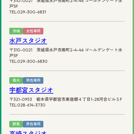
〒310-0021 茨城県水戸市南町2-4-46 ゴールデンゲート水
戸5F
TEL:029-300-6831
茨城
女性専用
水戸スタジオ
〒310-0021 茨城県水戸市南町2-4-46 ゴールデンゲート水
戸5F
TEL:029-300-6830
栃木
男性専用
宇都宮スタジオ
〒321-0953 栃木県宇都宮市東宿郷４丁目1-28河合ビル５F
TEL:028-614-3730
群馬
男性専用
高崎スタジオ