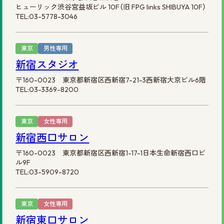
ヒューリック渋谷宮益坂ビル 10F（旧 FPG links SHIBUYA 10F）
TEL:03-5778-3046
東京
男性専用
新宿スタジオ
〒160-0023 東京都新宿区西新宿7-21-3西新宿大京ビル6階
TEL:03-3369-8200
東京
女性専用
新宿西口サロン
〒160-0023 東京都新宿区西新宿1-17-1日本生命新宿西口ビ
ル9F
TEL:03-5909-8720
東京
女性専用
新宿東口サロン