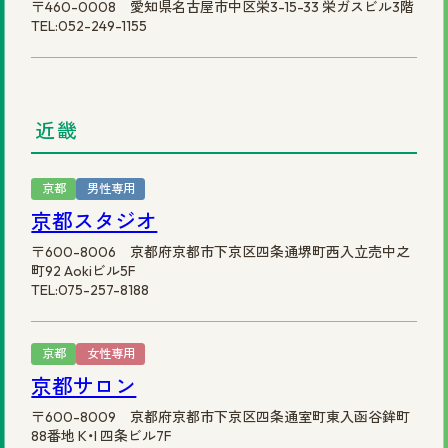
〒460-0008 愛知県名古屋市中区栄3-15-33 栄ガスビル3階
TEL:052-249-1155
近畿
京都
男性専用
京都スタジオ
〒600-8006 京都府京都市下京区四条通堺町西入立売中之
町92 Aokiビル5F
TEL:075-257-8188
京都
女性専用
京都サロン
〒600-8009 京都府京都市下京区四条通室町東入函谷鉾町
88番地 K・I 四条ビル7F