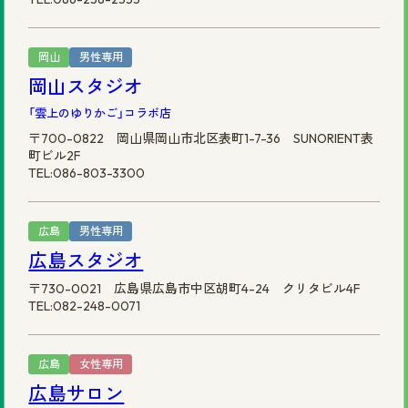
岡山
男性専用
岡山スタジオ
「雲上のゆりかご」コラボ店
〒700-0822 岡山県岡山市北区表町1-7-36 SUNORIENT表
町ビル2F
TEL:086-803-3300
広島
男性専用
広島スタジオ
〒730-0021 広島県広島市中区胡町4-24 クリタビル4F
TEL:082-248-0071
広島
女性専用
広島サロン