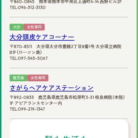
〒860-0845 熊本県熊本市中央区上通町4-14 西野ビル2F
TEL:096-312-3130
大分
女性専用
大分頭皮ケアコーナー
〒870-8511 大分県大分市豊饒2丁目8番1号 大分県立病院
B1F（ローソン奥）
TEL:097-545-5067
鹿児島
女性専用
さがらヘアケアステーション
〒892-0833 鹿児島県鹿児島市松原町3-31 相良病院（本院）
1F アピアランスセンター内
TEL:099-219-1347