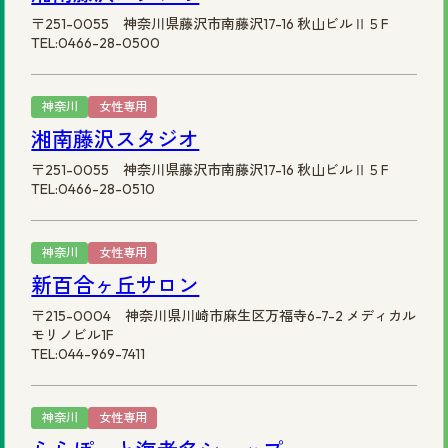
〒251-0055 神奈川県藤沢市南藤沢17-16 秋山ビルⅡ５F
TEL:0466-28-0500
神奈川
女性専用
湘南藤沢スタジオ
〒251-0055 神奈川県藤沢市南藤沢17-16 秋山ビルⅡ５F
TEL:0466-28-0510
神奈川
女性専用
新百合ヶ丘サロン
〒215-0004 神奈川県川崎市麻生区万福寺6-7-2 メディカル
モリノビル1F
TEL:044-969-7411
神奈川
女性専用