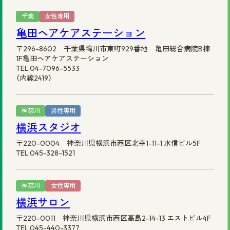
千葉
女性専用
亀田ヘアケアステーション
〒296-8602 千葉県鴨川市東町929番地 亀田総合病院B棟
1F亀田ヘアケアステーション
TEL:04-7096-5533
（内線2419）
神奈川
男性専用
横浜スタジオ
〒220-0004 神奈川県横浜市西区北幸1-11-1 水信ビル5F
TEL:045-328-1521
神奈川
女性専用
横浜サロン
〒220-0011 神奈川県横浜市西区高島2-14-13 エストビル4F
TEL:045-440-3377