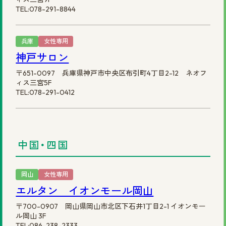
TEL:078-291-8844
兵庫
女性専用
神戸サロン
〒651-0097 兵庫県神戸市中央区布引町4丁目2-12 ネオフ
ィス三宮5F
TEL:078-291-0412
中国・四国
岡山
女性専用
エルタン イオンモール岡山
〒700-0907 岡山県岡山市北区下石井1丁目2-1 イオンモー
ル岡山 3F
TEL:086-238-2333