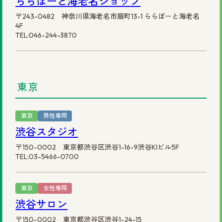
ららぽーと海老名ショップ
〒243-0482 神奈川県海老名市扇町13-1 ららぽーと海老名
4F
TEL:046-244-3870
東京
東京
男性専用
渋谷スタジオ
〒150-0002 東京都渋谷区渋谷1-16-9渋谷KIビル5F
TEL:03-5466-0700
東京
女性専用
渋谷サロン
〒150-0002 東京都渋谷区渋谷1-24-15