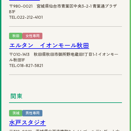
〒980-0021 宮城県仙台市青葉区中央3-2-1 青葉通プラザ
B1F
TEL:022-212-4101
秋田
女性専用
エルタン イオンモール秋田
〒010-1413 秋田県秋田市御所野地蔵田1丁目1-1 イオンモー
ル秋田1F
TEL:018-827-5821
関東
茨城
男性専用
水戸スタジオ