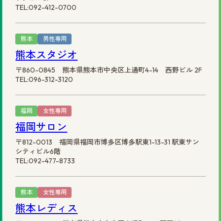
TEL:092-412-0700
熊本
男性専用
熊本スタジオ
〒860-0845 熊本県熊本市中央区上通町4-14 西野ビル 2F
TEL:096-312-3120
福岡
女性専用
福岡サロン
〒812-0013 福岡県福岡市博多区博多駅東1-13-31 駅東サン
シティビル6階
TEL:092-477-8733
熊本
女性専用
熊本レディス