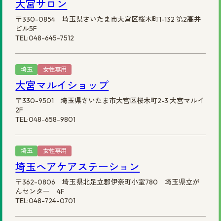
大宮サロン
〒330-0854 埼玉県さいたま市大宮区桜木町1-132 第2高井
ビル5F
TEL:048-645-7512
埼玉
女性専用
大宮マルイショップ
〒330-9501 埼玉県さいたま市大宮区桜木町2-3 大宮マルイ
2F
TEL:048-658-9801
埼玉
女性専用
埼玉ヘアケアステーション
〒362-0806 埼玉県北足立郡伊奈町小室780 埼玉県立が
んセンター 4F
TEL:048-724-0701