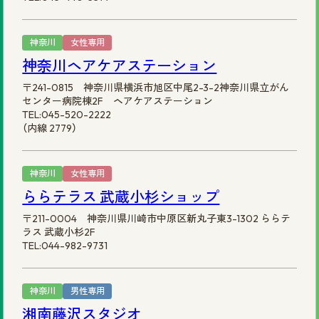
神奈川
女性専用
神奈川ヘアケアステーション
〒241-0815 神奈川県横浜市旭区中尾2-3-2神奈川県立がん
センター病院棟2F ヘアケアステーション
TEL:045-520-2222
（内線 2779）
神奈川
女性専用
ららテラス 武蔵小杉ショップ
〒211-0004 神奈川県川崎市中原区新丸子東3-1302 ららテ
ラス 武蔵小杉2F
TEL:044-982-9731
神奈川
男性専用
湘南藤沢スタジオ