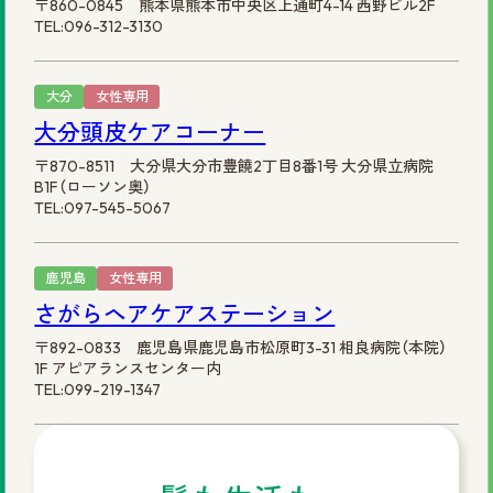
〒860-0845 熊本県熊本市中央区上通町4-14 西野ビル2F
TEL:096-312-3130
大分
女性専用
大分頭皮ケアコーナー
〒870-8511 大分県大分市豊饒2丁目8番1号 大分県立病院
B1F（ローソン奥）
TEL:097-545-5067
鹿児島
女性専用
さがらヘアケアステーション
〒892-0833 鹿児島県鹿児島市松原町3-31 相良病院（本院）
1F アピアランスセンター内
TEL:099-219-1347