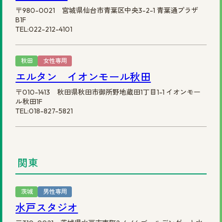
〒980-0021 宮城県仙台市青葉区中央3-2-1 青葉通プラザ
B1F
TEL:022-212-4101
秋田
女性専用
エルタン イオンモール秋田
〒010-1413 秋田県秋田市御所野地蔵田1丁目1-1 イオンモー
ル秋田1F
TEL:018-827-5821
関東
茨城
男性専用
水戸スタジオ