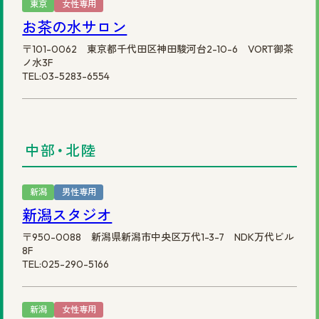
東京
女性専用
お茶の水サロン
〒101-0062 東京都千代田区神田駿河台2-10-6 VORT御茶
ノ水3F
TEL:03-5283-6554
中部・北陸
新潟
男性専用
新潟スタジオ
〒950-0088 新潟県新潟市中央区万代1-3-7 NDK万代ビル
8F
TEL:025-290-5166
新潟
女性専用