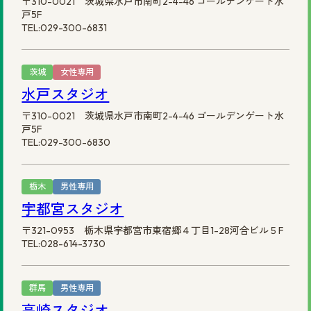
〒310-0021 茨城県水戸市南町2-4-46 ゴールデンゲート水
戸5F
TEL:029-300-6831
茨城
女性専用
水戸スタジオ
〒310-0021 茨城県水戸市南町2-4-46 ゴールデンゲート水
戸5F
TEL:029-300-6830
栃木
男性専用
宇都宮スタジオ
〒321-0953 栃木県宇都宮市東宿郷４丁目1-28河合ビル５F
TEL:028-614-3730
群馬
男性専用
高崎スタジオ