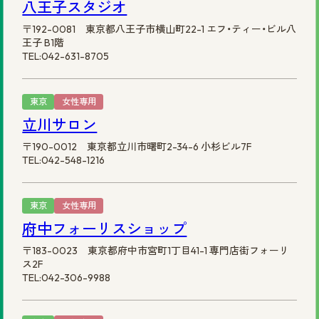
八王子スタジオ
〒192-0081 東京都八王子市横山町22-1 エフ・ティー・ビル八
王子 B1階
TEL:042-631-8705
東京
女性専用
立川サロン
〒190-0012 東京都立川市曙町2-34-6 小杉ビル7F
TEL:042-548-1216
東京
女性専用
府中フォーリスショップ
〒183-0023 東京都府中市宮町1丁目41-1 専門店街フォーリ
ス2F
TEL:042-306-9988