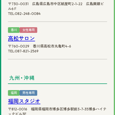
〒730-0031 広島県広島市中区紙屋町2-1-22 広島興銀ビ
ル6Ｆ
TEL:082-248-0084
香川
女性専用
高松サロン
〒760-0029 香川県高松市丸亀町4-6
TEL:087-821-2569
九州・沖縄
福岡
男性専用
福岡スタジオ
〒812-0016 福岡県福岡市博多区博多駅前3-7-35博多ハイテ
ックビル3F