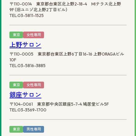
〒110-0014 東京都台東区北上野2-18-4 MIテラス北上野
9F（旧ユニゾ北上野2丁目ビル）
TEL:03-5811-1525
東京
女性専用
上野サロン
〒110-0005 東京都台東区上野6丁目16-16 上野ORAGAビル
10F
TEL:03-5816-3885
東京
女性専用
銀座サロン
〒104-0061 東京都中央区銀座5-7-4 鳩居堂ビル5F
TEL:03-3569-1700
東京
男性専用