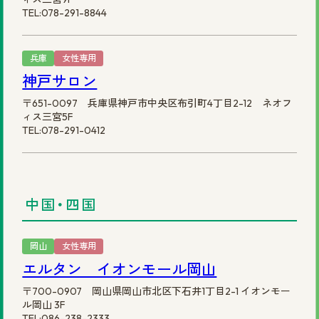
TEL:078-291-8844
兵庫
女性専用
神戸サロン
〒651-0097 兵庫県神戸市中央区布引町4丁目2-12 ネオフ
ィス三宮5F
TEL:078-291-0412
中国・四国
岡山
女性専用
エルタン イオンモール岡山
〒700-0907 岡山県岡山市北区下石井1丁目2-1 イオンモー
ル岡山 3F
TEL:086-238-2333