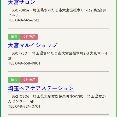
大宮サロン
〒330-0854 埼玉県さいたま市大宮区桜木町1-132 第2高井
ビル5F
TEL:048-645-7512
埼玉
女性専用
大宮マルイショップ
〒330-9501 埼玉県さいたま市大宮区桜木町2-3 大宮マルイ
2F
TEL:048-658-9801
埼玉
女性専用
埼玉ヘアケアステーション
〒362-0806 埼玉県北足立郡伊奈町小室780 埼玉県立が
んセンター 4F
TEL:048-724-0701