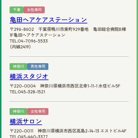
千葉
女性専用
亀田ヘアケアステーション
〒296-8602 千葉県鴨川市東町929番地 亀田総合病院B棟
1F亀田ヘアケアステーション
TEL:04-7096-5533
（内線2419）
神奈川
男性専用
横浜スタジオ
〒220-0004 神奈川県横浜市西区北幸1-11-1 水信ビル5F
TEL:045-328-1521
神奈川
女性専用
横浜サロン
〒220-0011 神奈川県横浜市西区高島2-14-13 エストビル4F
TEL:045-440-3377