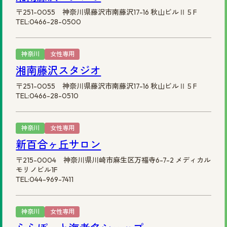
〒251-0055 神奈川県藤沢市南藤沢17-16 秋山ビルⅡ５F
TEL:0466-28-0500
神奈川
女性専用
湘南藤沢スタジオ
〒251-0055 神奈川県藤沢市南藤沢17-16 秋山ビルⅡ５F
TEL:0466-28-0510
神奈川
女性専用
新百合ヶ丘サロン
〒215-0004 神奈川県川崎市麻生区万福寺6-7-2 メディカル
モリノビル1F
TEL:044-969-7411
神奈川
女性専用