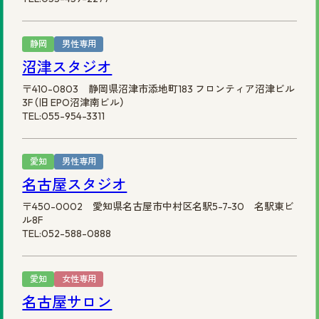
静岡
男性専用
沼津スタジオ
〒410-0803 静岡県沼津市添地町183 フロンティア沼津ビル
3F（旧 EPO沼津南ビル）
TEL:055-954-3311
愛知
男性専用
名古屋スタジオ
〒450-0002 愛知県名古屋市中村区名駅5-7-30 名駅東ビ
ル8F
TEL:052-588-0888
愛知
女性専用
名古屋サロン