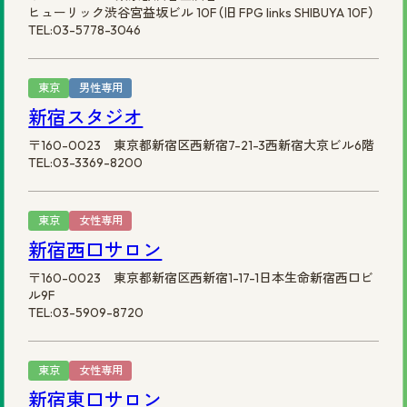
ヒューリック渋谷宮益坂ビル 10F（旧 FPG links SHIBUYA 10F）
TEL:03-5778-3046
東京
男性専用
新宿スタジオ
〒160-0023 東京都新宿区西新宿7-21-3西新宿大京ビル6階
TEL:03-3369-8200
東京
女性専用
新宿西口サロン
〒160-0023 東京都新宿区西新宿1-17-1日本生命新宿西口ビ
ル9F
TEL:03-5909-8720
東京
女性専用
新宿東口サロン