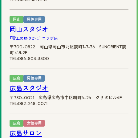
岡山
男性専用
岡山スタジオ
「雲上のゆりかご」コラボ店
〒700-0822 岡山県岡山市北区表町1-7-36 SUNORIENT表
町ビル2F
TEL:086-803-3300
広島
男性専用
広島スタジオ
〒730-0021 広島県広島市中区胡町4-24 クリタビル4F
TEL:082-248-0071
広島
女性専用
広島サロン