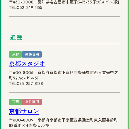
〒460-0008 愛知県名古屋市中区栄3-15-33 栄ガスビル3階
TEL:052-249-1155
近畿
京都
男性専用
京都スタジオ
〒600-8006 京都府京都市下京区四条通堺町西入立売中之
町92 Aokiビル5F
TEL:075-257-8188
京都
女性専用
京都サロン
〒600-8009 京都府京都市下京区四条通室町東入函谷鉾町
88番地 K・I 四条ビル7F