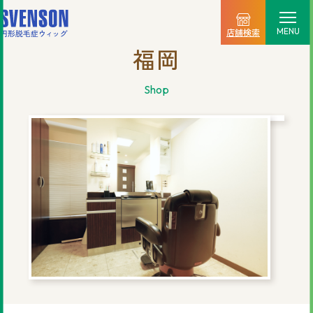
MENU
店舗検索
福岡
選ばれる理由
shop
料金プラン
ご利用の流れ
商品一覧
店舗情報
新着情報