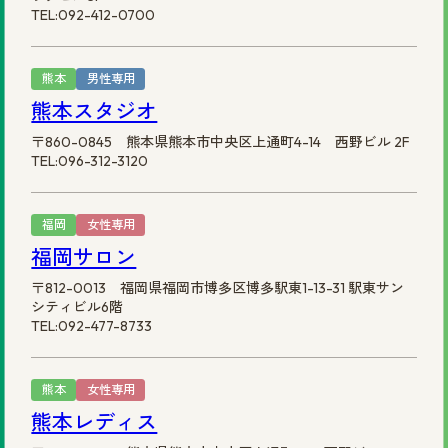
TEL:092-412-0700
熊本
男性専用
熊本スタジオ
〒860-0845 熊本県熊本市中央区上通町4-14 西野ビル 2F
TEL:096-312-3120
福岡
女性専用
福岡サロン
〒812-0013 福岡県福岡市博多区博多駅東1-13-31 駅東サン
シティビル6階
TEL:092-477-8733
熊本
女性専用
熊本レディス