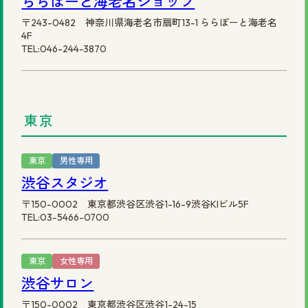
ららぽーと海老名ショップ
〒243-0482 神奈川県海老名市扇町13-1 ららぽーと海老名
4F
TEL:046-244-3870
東京
東京
男性専用
渋谷スタジオ
〒150-0002 東京都渋谷区渋谷1-16-9渋谷KIビル5F
TEL:03-5466-0700
東京
女性専用
渋谷サロン
〒150-0002 東京都渋谷区渋谷1-24-15