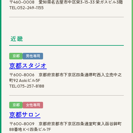
〒460-0008 愛知県名古屋市中区栄3-15-33 栄ガスビル3階
TEL:052-249-1155
近畿
京都
男性専用
京都スタジオ
〒600-8006 京都府京都市下京区四条通堺町西入立売中之
町92 Aokiビル5F
TEL:075-257-8188
京都
女性専用
京都サロン
〒600-8009 京都府京都市下京区四条通室町東入函谷鉾町
88番地 K・I 四条ビル7F