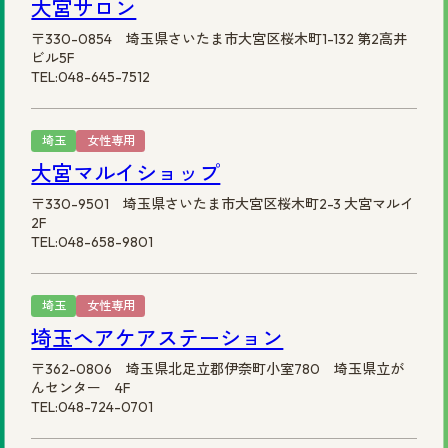
大宮サロン
〒330-0854 埼玉県さいたま市大宮区桜木町1-132 第2高井
ビル5F
TEL:048-645-7512
埼玉
女性専用
大宮マルイショップ
〒330-9501 埼玉県さいたま市大宮区桜木町2-3 大宮マルイ
2F
TEL:048-658-9801
埼玉
女性専用
埼玉ヘアケアステーション
〒362-0806 埼玉県北足立郡伊奈町小室780 埼玉県立が
んセンター 4F
TEL:048-724-0701