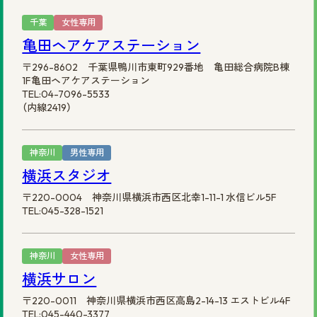
千葉
女性専用
亀田ヘアケアステーション
〒296-8602 千葉県鴨川市東町929番地 亀田総合病院B棟
1F亀田ヘアケアステーション
TEL:04-7096-5533
（内線2419）
神奈川
男性専用
横浜スタジオ
〒220-0004 神奈川県横浜市西区北幸1-11-1 水信ビル5F
TEL:045-328-1521
神奈川
女性専用
横浜サロン
〒220-0011 神奈川県横浜市西区高島2-14-13 エストビル4F
TEL:045-440-3377