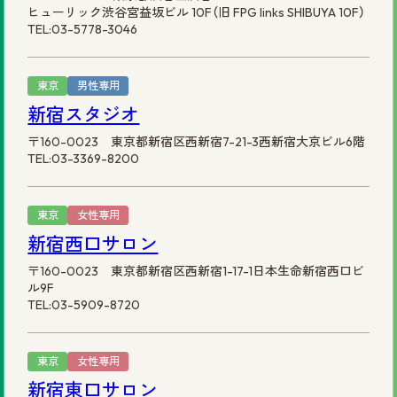
ヒューリック渋谷宮益坂ビル 10F（旧 FPG links SHIBUYA 10F）
TEL:03-5778-3046
東京
男性専用
新宿スタジオ
〒160-0023 東京都新宿区西新宿7-21-3西新宿大京ビル6階
TEL:03-3369-8200
東京
女性専用
新宿西口サロン
〒160-0023 東京都新宿区西新宿1-17-1日本生命新宿西口ビ
ル9F
TEL:03-5909-8720
東京
女性専用
新宿東口サロン