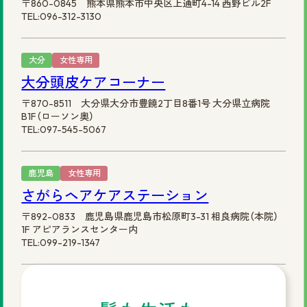
〒860-0845 熊本県熊本市中央区上通町4-14 西野ビル2F
TEL:096-312-3130
大分
女性専用
大分頭皮ケアコーナー
〒870-8511 大分県大分市豊饒2丁目8番1号 大分県立病院
B1F（ローソン奥）
TEL:097-545-5067
鹿児島
女性専用
さがらヘアケアステーション
〒892-0833 鹿児島県鹿児島市松原町3-31 相良病院（本院）
1F アピアランスセンター内
TEL:099-219-1347