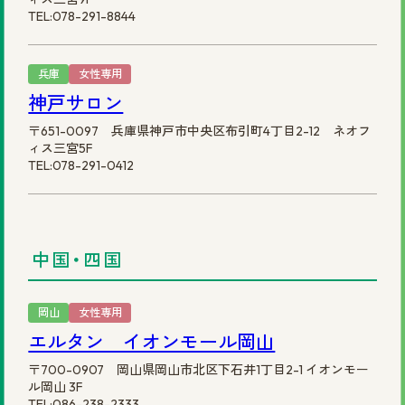
TEL:078-291-8844
兵庫
女性専用
神戸サロン
〒651-0097 兵庫県神戸市中央区布引町4丁目2-12 ネオフ
ィス三宮5F
TEL:078-291-0412
中国・四国
岡山
女性専用
エルタン イオンモール岡山
〒700-0907 岡山県岡山市北区下石井1丁目2-1 イオンモー
ル岡山 3F
TEL:086-238-2333