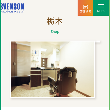
MENU
店舗検索
栃木
選ばれる理由
shop
料金プラン
ご利用の流れ
商品一覧
店舗情報
新着情報