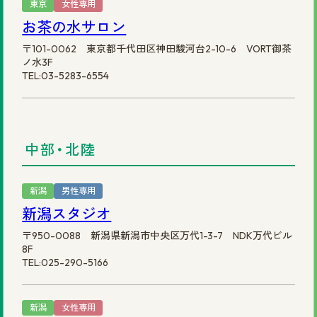
東京
女性専用
お茶の水サロン
〒101-0062 東京都千代田区神田駿河台2-10-6 VORT御茶
ノ水3F
TEL:03-5283-6554
中部・北陸
新潟
男性専用
新潟スタジオ
〒950-0088 新潟県新潟市中央区万代1-3-7 NDK万代ビル
8F
TEL:025-290-5166
新潟
女性専用