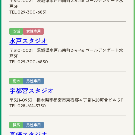
〒310-0021 茨城県水戸市南町2-4-46 ゴールデンゲート水
戸5F
TEL:029-300-6831
茨城
女性専用
水戸スタジオ
〒310-0021 茨城県水戸市南町2-4-46 ゴールデンゲート水
戸5F
TEL:029-300-6830
栃木
男性専用
宇都宮スタジオ
〒321-0953 栃木県宇都宮市東宿郷４丁目1-28河合ビル５F
TEL:028-614-3730
群馬
男性専用
高崎スタジオ