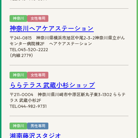
神奈川
女性専用
神奈川ヘアケアステーション
〒241-0815 神奈川県横浜市旭区中尾2-3-2神奈川県立がん
センター病院棟2F ヘアケアステーション
TEL:045-520-2222
（内線 2779）
神奈川
女性専用
ららテラス 武蔵小杉ショップ
〒211-0004 神奈川県川崎市中原区新丸子東3-1302 ららテ
ラス 武蔵小杉2F
TEL:044-982-9731
神奈川
男性専用
湘南藤沢スタジオ