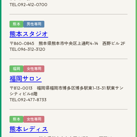
TEL:092-412-0700
熊本
男性専用
熊本スタジオ
〒860-0845 熊本県熊本市中央区上通町4-14 西野ビル 2F
TEL:096-312-3120
福岡
女性専用
福岡サロン
〒812-0013 福岡県福岡市博多区博多駅東1-13-31 駅東サン
シティビル6階
TEL:092-477-8733
熊本
女性専用
熊本レディス