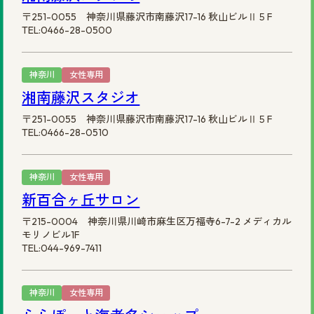
〒251-0055 神奈川県藤沢市南藤沢17-16 秋山ビルⅡ５F
TEL:0466-28-0500
神奈川
女性専用
湘南藤沢スタジオ
〒251-0055 神奈川県藤沢市南藤沢17-16 秋山ビルⅡ５F
TEL:0466-28-0510
神奈川
女性専用
新百合ヶ丘サロン
〒215-0004 神奈川県川崎市麻生区万福寺6-7-2 メディカル
モリノビル1F
TEL:044-969-7411
神奈川
女性専用