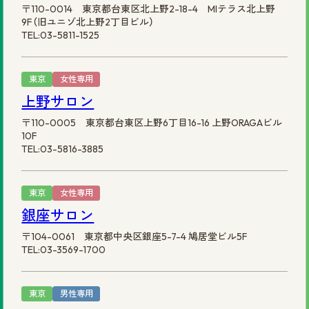
〒110-0014 東京都台東区北上野2-18-4 MIテラス北上野
9F（旧ユニゾ北上野2丁目ビル）
TEL:03-5811-1525
東京
女性専用
上野サロン
〒110-0005 東京都台東区上野6丁目16-16 上野ORAGAビル
10F
TEL:03-5816-3885
東京
女性専用
銀座サロン
〒104-0061 東京都中央区銀座5-7-4 鳩居堂ビル5F
TEL:03-3569-1700
東京
男性専用