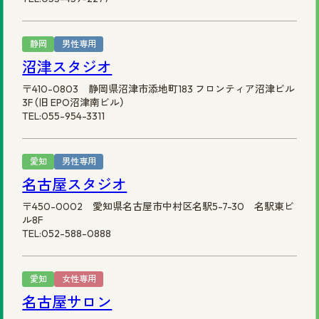
静岡
男性専用
沼津スタジオ
〒410-0803 静岡県沼津市添地町183 フロンティア沼津ビル
3F（旧 EPO沼津南ビル）
TEL:055-954-3311
愛知
男性専用
名古屋スタジオ
〒450-0002 愛知県名古屋市中村区名駅5-7-30 名駅東ビ
ル8F
TEL:052-588-0888
愛知
女性専用
名古屋サロン