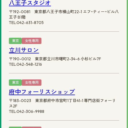
八王子スタジオ
〒192-0081 東京都八王子市横山町22-1 エフ・ティー・ビル八
王子 B1階
TEL:042-631-8705
東京
女性専用
立川サロン
〒190-0012 東京都立川市曙町2-34-6 小杉ビル7F
TEL:042-548-1216
東京
女性専用
府中フォーリスショップ
〒183-0023 東京都府中市宮町1丁目41-1 専門店街フォーリ
ス2F
TEL:042-306-9988