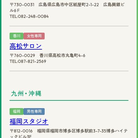
〒730-0031 広島県広島市中区紙屋町2-1-22 広島興銀ビ
ル6Ｆ
TEL:082-248-0084
香川
女性専用
高松サロン
〒760-0029 香川県高松市丸亀町4-6
TEL:087-821-2569
九州・沖縄
福岡
男性専用
福岡スタジオ
〒812-0016 福岡県福岡市博多区博多駅前3-7-35博多ハイテ
ックビル3F