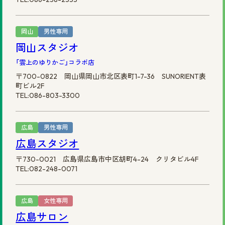
岡山
男性専用
岡山スタジオ
「雲上のゆりかご」コラボ店
〒700-0822 岡山県岡山市北区表町1-7-36 SUNORIENT表
町ビル2F
TEL:086-803-3300
広島
男性専用
広島スタジオ
〒730-0021 広島県広島市中区胡町4-24 クリタビル4F
TEL:082-248-0071
広島
女性専用
広島サロン