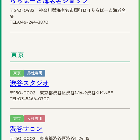
ららぽーと海老名ショップ
〒243-0482 神奈川県海老名市扇町13-1 ららぽーと海老名
4F
TEL:046-244-3870
東京
東京
男性専用
渋谷スタジオ
〒150-0002 東京都渋谷区渋谷1-16-9渋谷KIビル5F
TEL:03-5466-0700
東京
女性専用
渋谷サロン
〒150-0002 東京都渋谷区渋谷1-24-15