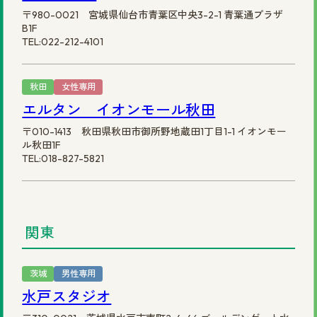
〒980-0021 宮城県仙台市青葉区中央3-2-1 青葉通プラザ
B1F
TEL:022-212-4101
秋田
女性専用
エルタン イオンモール秋田
〒010-1413 秋田県秋田市御所野地蔵田1丁目1-1 イオンモー
ル秋田1F
TEL:018-827-5821
関東
茨城
男性専用
水戸スタジオ