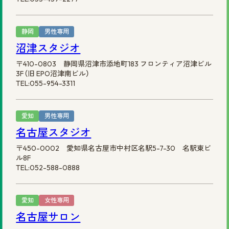
静岡
男性専用
沼津スタジオ
〒410-0803 静岡県沼津市添地町183 フロンティア沼津ビル
3F（旧 EPO沼津南ビル）
TEL:055-954-3311
愛知
男性専用
名古屋スタジオ
〒450-0002 愛知県名古屋市中村区名駅5-7-30 名駅東ビ
ル8F
TEL:052-588-0888
愛知
女性専用
名古屋サロン