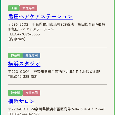
千葉
女性専用
亀田ヘアケアステーション
〒296-8602 千葉県鴨川市東町929番地 亀田総合病院B棟
1F亀田ヘアケアステーション
TEL:04-7096-5533
（内線2419）
神奈川
男性専用
横浜スタジオ
〒220-0004 神奈川県横浜市西区北幸1-11-1 水信ビル5F
TEL:045-328-1521
神奈川
女性専用
横浜サロン
〒220-0011 神奈川県横浜市西区高島2-14-13 エストビル4F
TEL:045-440-3377