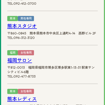
TEL:092-412-0700
熊本
男性専用
熊本スタジオ
〒860-0845 熊本県熊本市中央区上通町4-14 西野ビル 2F
TEL:096-312-3120
福岡
女性専用
福岡サロン
〒812-0013 福岡県福岡市博多区博多駅東1-13-31 駅東サン
シティビル6階
TEL:092-477-8733
熊本
女性専用
熊本レディス