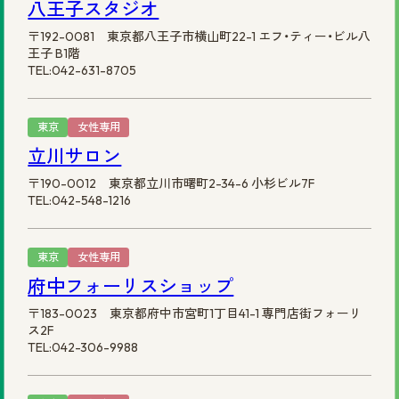
八王子スタジオ
〒192-0081 東京都八王子市横山町22-1 エフ・ティー・ビル八
王子 B1階
TEL:042-631-8705
東京
女性専用
立川サロン
〒190-0012 東京都立川市曙町2-34-6 小杉ビル7F
TEL:042-548-1216
東京
女性専用
府中フォーリスショップ
〒183-0023 東京都府中市宮町1丁目41-1 専門店街フォーリ
ス2F
TEL:042-306-9988