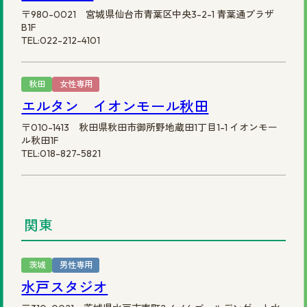
〒980-0021 宮城県仙台市青葉区中央3-2-1 青葉通プラザ
B1F
TEL:022-212-4101
秋田
女性専用
エルタン イオンモール秋田
〒010-1413 秋田県秋田市御所野地蔵田1丁目1-1 イオンモー
ル秋田1F
TEL:018-827-5821
関東
茨城
男性専用
水戸スタジオ