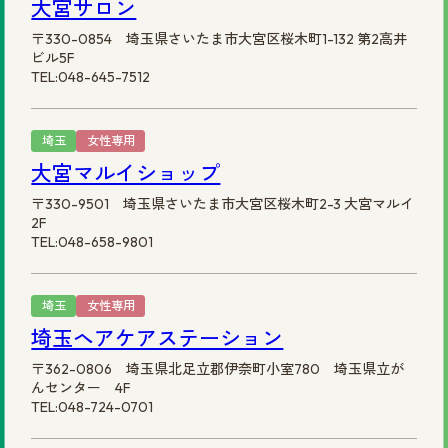
大宮サロン
〒330-0854 埼玉県さいたま市大宮区桜木町1-132 第2高井
ビル5F
TEL:048-645-7512
埼玉
女性専用
大宮マルイショップ
〒330-9501 埼玉県さいたま市大宮区桜木町2-3 大宮マルイ
2F
TEL:048-658-9801
埼玉
女性専用
埼玉ヘアケアステーション
〒362-0806 埼玉県北足立郡伊奈町小室780 埼玉県立が
んセンター 4F
TEL:048-724-0701