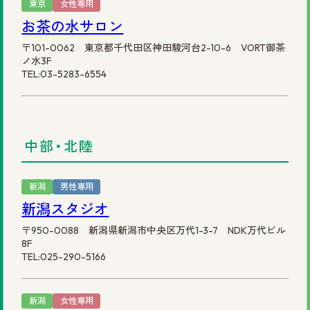
東京
女性専用
お茶の水サロン
〒101-0062 東京都千代田区神田駿河台2-10-6 VORT御茶
ノ水3F
TEL:03-5283-6554
中部・北陸
新潟
男性専用
新潟スタジオ
〒950-0088 新潟県新潟市中央区万代1-3-7 NDK万代ビル
8F
TEL:025-290-5166
新潟
女性専用