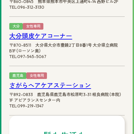
〒860-0845 熊本県熊本市中央区上通町4-14 西野ビル2F
TEL:096-312-3130
大分
女性専用
大分頭皮ケアコーナー
〒870-8511 大分県大分市豊饒2丁目8番1号 大分県立病院
B1F（ローソン奥）
TEL:097-545-5067
鹿児島
女性専用
さがらヘアケアステーション
〒892-0833 鹿児島県鹿児島市松原町3-31 相良病院（本院）
1F アピアランスセンター内
TEL:099-219-1347