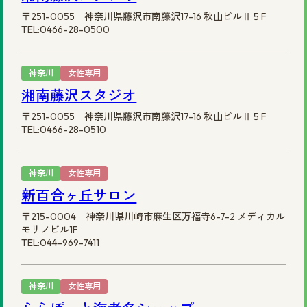
〒251-0055 神奈川県藤沢市南藤沢17-16 秋山ビルⅡ５F
TEL:0466-28-0500
神奈川
女性専用
湘南藤沢スタジオ
〒251-0055 神奈川県藤沢市南藤沢17-16 秋山ビルⅡ５F
TEL:0466-28-0510
神奈川
女性専用
新百合ヶ丘サロン
〒215-0004 神奈川県川崎市麻生区万福寺6-7-2 メディカル
モリノビル1F
TEL:044-969-7411
神奈川
女性専用