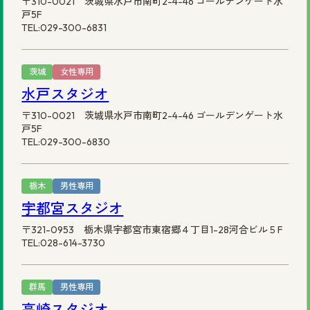
〒310-0021 茨城県水戸市南町2-4-46 ゴールデンゲート水
戸5F
TEL:029-300-6831
茨城
女性専用
水戸スタジオ
〒310-0021 茨城県水戸市南町2-4-46 ゴールデンゲート水
戸5F
TEL:029-300-6830
栃木
男性専用
宇都宮スタジオ
〒321-0953 栃木県宇都宮市東宿郷４丁目1-28河合ビル５F
TEL:028-614-3730
群馬
男性専用
高崎スタジオ