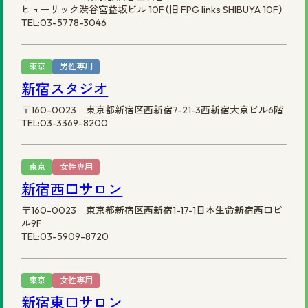
ヒューリック渋谷宮益坂ビル 10F（旧 FPG links SHIBUYA 10F）
TEL:03-5778-3046
東京
男性専用
新宿スタジオ
〒160-0023 東京都新宿区西新宿7-21-3西新宿大京ビル6階
TEL:03-3369-8200
東京
女性専用
新宿西口サロン
〒160-0023 東京都新宿区西新宿1-17-1日本生命新宿西口ビ
ル9F
TEL:03-5909-8720
東京
女性専用
新宿東口サロン