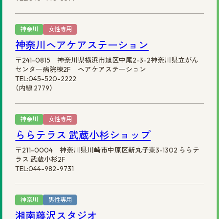
神奈川
女性専用
神奈川ヘアケアステーション
〒241-0815 神奈川県横浜市旭区中尾2-3-2神奈川県立がん
センター病院棟2F ヘアケアステーション
TEL:045-520-2222
（内線 2779）
神奈川
女性専用
ららテラス 武蔵小杉ショップ
〒211-0004 神奈川県川崎市中原区新丸子東3-1302 ららテ
ラス 武蔵小杉2F
TEL:044-982-9731
神奈川
男性専用
湘南藤沢スタジオ