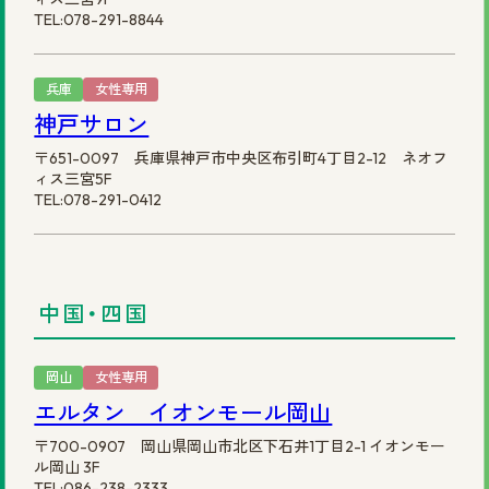
TEL:078-291-8844
兵庫
女性専用
神戸サロン
〒651-0097 兵庫県神戸市中央区布引町4丁目2-12 ネオフ
ィス三宮5F
TEL:078-291-0412
中国・四国
岡山
女性専用
エルタン イオンモール岡山
〒700-0907 岡山県岡山市北区下石井1丁目2-1 イオンモー
ル岡山 3F
TEL:086-238-2333