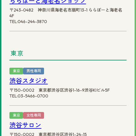
ららぽーと海老名ショップ
〒243-0482 神奈川県海老名市扇町13-1 ららぽーと海老名
4F
TEL:046-244-3870
東京
東京
男性専用
渋谷スタジオ
〒150-0002 東京都渋谷区渋谷1-16-9渋谷KIビル5F
TEL:03-5466-0700
東京
女性専用
渋谷サロン
〒150-0002 東京都渋谷区渋谷1-24-15