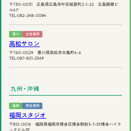
〒730-0031 広島県広島市中区紙屋町2-1-22 広島興銀ビ
ル6Ｆ
TEL:082-248-0084
香川
女性専用
高松サロン
〒760-0029 香川県高松市丸亀町4-6
TEL:087-821-2569
九州・沖縄
福岡
男性専用
福岡スタジオ
〒812-0016 福岡県福岡市博多区博多駅前3-7-35博多ハイテ
ックビル3F