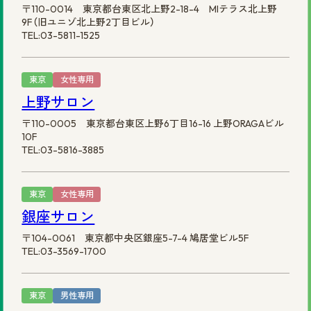
〒110-0014 東京都台東区北上野2-18-4 MIテラス北上野
9F（旧ユニゾ北上野2丁目ビル）
TEL:03-5811-1525
東京
女性専用
上野サロン
〒110-0005 東京都台東区上野6丁目16-16 上野ORAGAビル
10F
TEL:03-5816-3885
東京
女性専用
銀座サロン
〒104-0061 東京都中央区銀座5-7-4 鳩居堂ビル5F
TEL:03-3569-1700
東京
男性専用