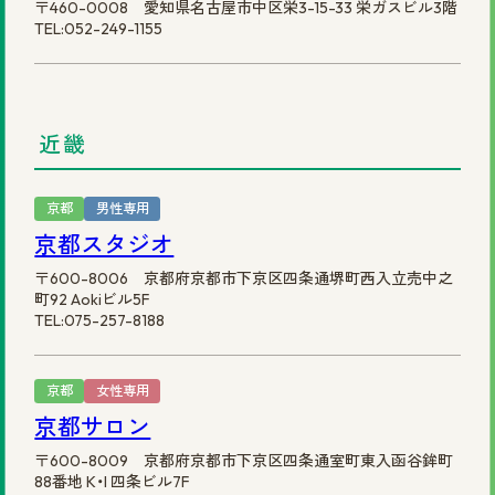
〒460-0008 愛知県名古屋市中区栄3-15-33 栄ガスビル3階
TEL:052-249-1155
近畿
京都
男性専用
京都スタジオ
〒600-8006 京都府京都市下京区四条通堺町西入立売中之
町92 Aokiビル5F
TEL:075-257-8188
京都
女性専用
京都サロン
〒600-8009 京都府京都市下京区四条通室町東入函谷鉾町
88番地 K・I 四条ビル7F