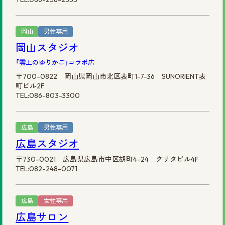
岡山
男性専用
岡山スタジオ
「雲上のゆりかご」コラボ店
〒700-0822 岡山県岡山市北区表町1-7-36 SUNORIENT表
町ビル2F
TEL:086-803-3300
広島
男性専用
広島スタジオ
〒730-0021 広島県広島市中区胡町4-24 クリタビル4F
TEL:082-248-0071
広島
女性専用
広島サロン