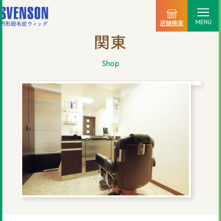
MENU
店舗検索
関東
選ばれる理由
shop
料金プラン
ご利用の流れ
商品一覧
店舗情報
新着情報