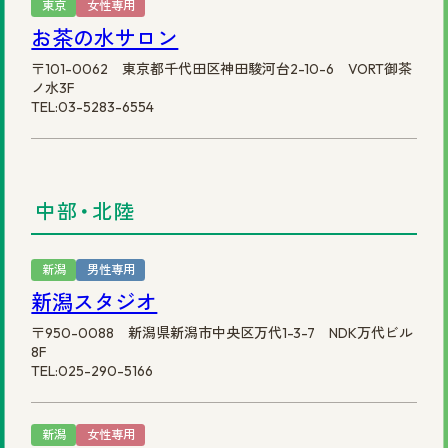
東京
女性専用
お茶の水サロン
〒101-0062 東京都千代田区神田駿河台2-10-6 VORT御茶
ノ水3F
TEL:03-5283-6554
中部・北陸
新潟
男性専用
新潟スタジオ
〒950-0088 新潟県新潟市中央区万代1-3-7 NDK万代ビル
8F
TEL:025-290-5166
新潟
女性専用