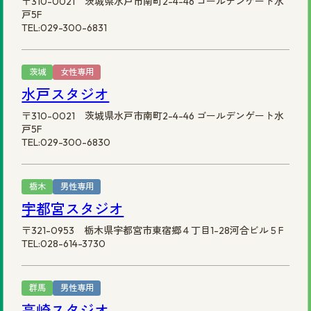
〒310-0021 茨城県水戸市南町2-4-46 ゴールデンゲート水
戸5F
TEL:029-300-6831
茨城
女性専用
水戸スタジオ
〒310-0021 茨城県水戸市南町2-4-46 ゴールデンゲート水
戸5F
TEL:029-300-6830
栃木
男性専用
宇都宮スタジオ
〒321-0953 栃木県宇都宮市東宿郷４丁目1-28河合ビル５F
TEL:028-614-3730
群馬
男性専用
高崎スタジオ