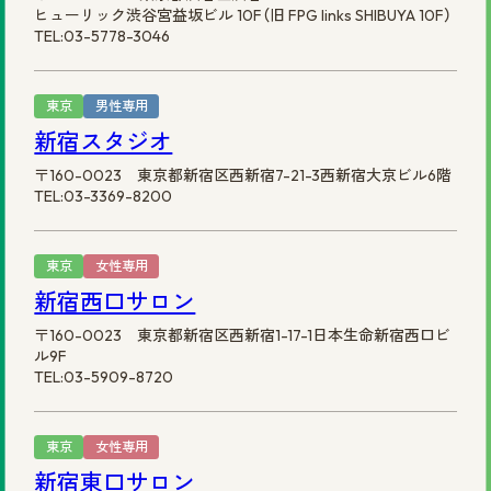
ヒューリック渋谷宮益坂ビル 10F（旧 FPG links SHIBUYA 10F）
TEL:03-5778-3046
東京
男性専用
新宿スタジオ
〒160-0023 東京都新宿区西新宿7-21-3西新宿大京ビル6階
TEL:03-3369-8200
東京
女性専用
新宿西口サロン
〒160-0023 東京都新宿区西新宿1-17-1日本生命新宿西口ビ
ル9F
TEL:03-5909-8720
東京
女性専用
新宿東口サロン