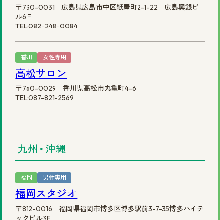
〒730-0031 広島県広島市中区紙屋町2-1-22 広島興銀ビ
ル6Ｆ
TEL:082-248-0084
香川
女性専用
高松サロン
〒760-0029 香川県高松市丸亀町4-6
TEL:087-821-2569
九州・沖縄
福岡
男性専用
福岡スタジオ
〒812-0016 福岡県福岡市博多区博多駅前3-7-35博多ハイテ
ックビル3F