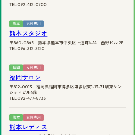
TEL:092-412-0700
熊本
男性専用
熊本スタジオ
〒860-0845 熊本県熊本市中央区上通町4-14 西野ビル 2F
TEL:096-312-3120
福岡
女性専用
福岡サロン
〒812-0013 福岡県福岡市博多区博多駅東1-13-31 駅東サン
シティビル6階
TEL:092-477-8733
熊本
女性専用
熊本レディス