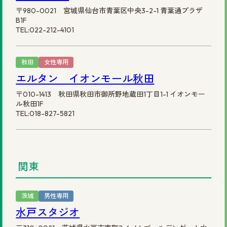
〒980-0021 宮城県仙台市青葉区中央3-2-1 青葉通プラザ
B1F
TEL:022-212-4101
秋田
女性専用
エルタン イオンモール秋田
〒010-1413 秋田県秋田市御所野地蔵田1丁目1-1 イオンモー
ル秋田1F
TEL:018-827-5821
関東
茨城
男性専用
水戸スタジオ