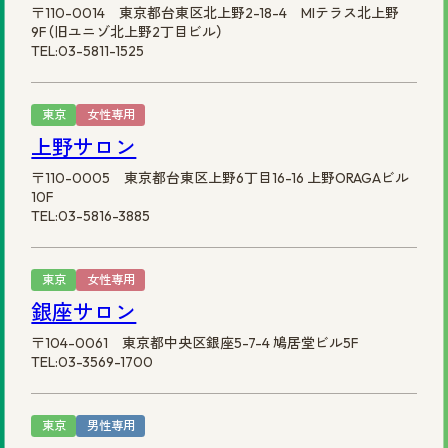
〒110-0014 東京都台東区北上野2-18-4 MIテラス北上野
9F（旧ユニゾ北上野2丁目ビル）
TEL:03-5811-1525
東京
女性専用
上野サロン
〒110-0005 東京都台東区上野6丁目16-16 上野ORAGAビル
10F
TEL:03-5816-3885
東京
女性専用
銀座サロン
〒104-0061 東京都中央区銀座5-7-4 鳩居堂ビル5F
TEL:03-3569-1700
東京
男性専用