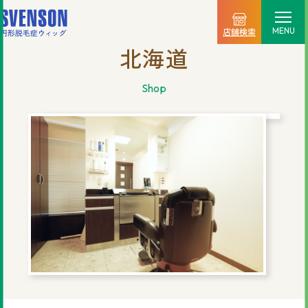
MENU
店舗検索
北海道
選ばれる理由
shop
料金プラン
ご利用の流れ
商品一覧
店舗情報
新着情報