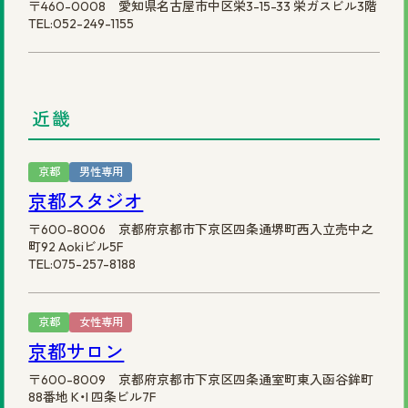
〒460-0008 愛知県名古屋市中区栄3-15-33 栄ガスビル3階
TEL:052-249-1155
近畿
京都
男性専用
京都スタジオ
〒600-8006 京都府京都市下京区四条通堺町西入立売中之
町92 Aokiビル5F
TEL:075-257-8188
京都
女性専用
京都サロン
〒600-8009 京都府京都市下京区四条通室町東入函谷鉾町
88番地 K・I 四条ビル7F