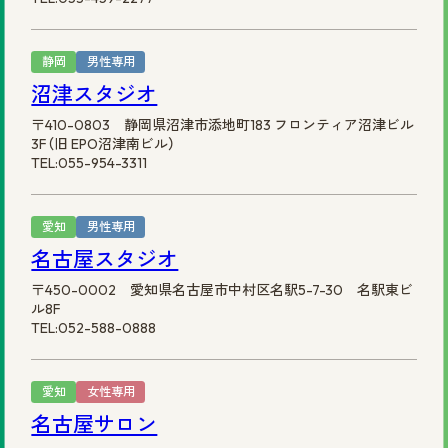
静岡
男性専用
沼津スタジオ
〒410-0803 静岡県沼津市添地町183 フロンティア沼津ビル
3F（旧 EPO沼津南ビル）
TEL:055-954-3311
愛知
男性専用
名古屋スタジオ
〒450-0002 愛知県名古屋市中村区名駅5-7-30 名駅東ビ
ル8F
TEL:052-588-0888
愛知
女性専用
名古屋サロン