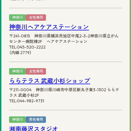
神奈川
女性専用
神奈川ヘアケアステーション
〒241-0815 神奈川県横浜市旭区中尾2-3-2神奈川県立がん
センター病院棟2F ヘアケアステーション
TEL:045-520-2222
（内線 2779）
神奈川
女性専用
ららテラス 武蔵小杉ショップ
〒211-0004 神奈川県川崎市中原区新丸子東3-1302 ららテ
ラス 武蔵小杉2F
TEL:044-982-9731
神奈川
男性専用
湘南藤沢スタジオ