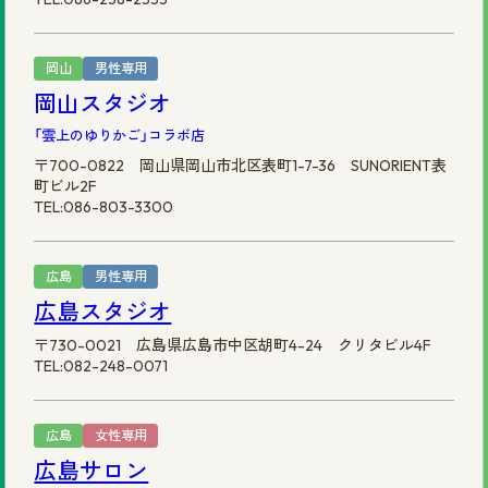
岡山
男性専用
岡山スタジオ
「雲上のゆりかご」コラボ店
〒700-0822 岡山県岡山市北区表町1-7-36 SUNORIENT表
町ビル2F
TEL:086-803-3300
広島
男性専用
広島スタジオ
〒730-0021 広島県広島市中区胡町4-24 クリタビル4F
TEL:082-248-0071
広島
女性専用
広島サロン