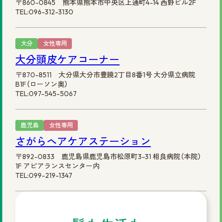
〒860-0845 熊本県熊本市中央区上通町4-14 西野ビル2F
TEL:096-312-3130
大分
女性専用
大分頭皮ケアコーナー
〒870-8511 大分県大分市豊饒2丁目8番1号 大分県立病院
B1F（ローソン奥）
TEL:097-545-5067
鹿児島
女性専用
さがらヘアケアステーション
〒892-0833 鹿児島県鹿児島市松原町3-31 相良病院（本院）
1F アピアランスセンター内
TEL:099-219-1347