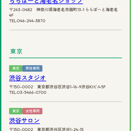
ららぽーと海老名ショップ
〒243-0482 神奈川県海老名市扇町13-1 ららぽーと海老名
4F
TEL:046-244-3870
東京
東京
男性専用
渋谷スタジオ
〒150-0002 東京都渋谷区渋谷1-16-9渋谷KIビル5F
TEL:03-5466-0700
東京
女性専用
渋谷サロン
〒150-0002 東京都渋谷区渋谷1-24-15