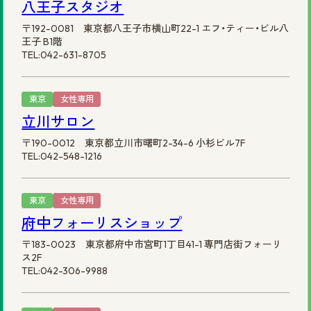
八王子スタジオ
〒192-0081 東京都八王子市横山町22-1 エフ・ティー・ビル八
王子 B1階
TEL:042-631-8705
東京
女性専用
立川サロン
〒190-0012 東京都立川市曙町2-34-6 小杉ビル7F
TEL:042-548-1216
東京
女性専用
府中フォーリスショップ
〒183-0023 東京都府中市宮町1丁目41-1 専門店街フォーリ
ス2F
TEL:042-306-9988