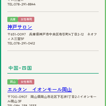
TEL:078-291-8844
兵庫
女性専用
神戸サロン
〒651-0097 兵庫県神戸市中央区布引町4丁目2-12 ネオフ
ィス三宮5F
TEL:078-291-0412
中国・四国
岡山
女性専用
エルタン イオンモール岡山
〒700-0907 岡山県岡山市北区下石井1丁目2-1 イオンモー
ル岡山 3F
TEL:086-238-2333