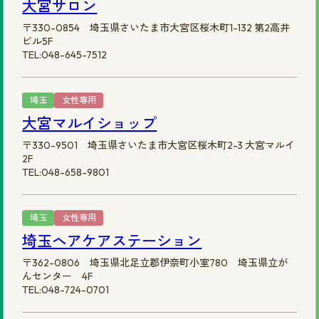
大宮サロン
〒330-0854 埼玉県さいたま市大宮区桜木町1-132 第2高井
ビル5F
TEL:048-645-7512
埼玉
女性専用
大宮マルイショップ
〒330-9501 埼玉県さいたま市大宮区桜木町2-3 大宮マルイ
2F
TEL:048-658-9801
埼玉
女性専用
埼玉ヘアケアステーション
〒362-0806 埼玉県北足立郡伊奈町小室780 埼玉県立が
んセンター 4F
TEL:048-724-0701