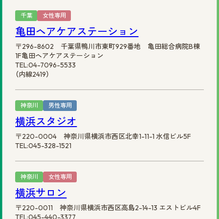
千葉
女性専用
亀田ヘアケアステーション
〒296-8602 千葉県鴨川市東町929番地 亀田総合病院B棟
1F亀田ヘアケアステーション
TEL:04-7096-5533
（内線2419）
神奈川
男性専用
横浜スタジオ
〒220-0004 神奈川県横浜市西区北幸1-11-1 水信ビル5F
TEL:045-328-1521
神奈川
女性専用
横浜サロン
〒220-0011 神奈川県横浜市西区高島2-14-13 エストビル4F
TEL:045-440-3377