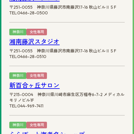
〒251-0055 神奈川県藤沢市南藤沢17-16 秋山ビルⅡ５F
TEL:0466-28-0500
神奈川
女性専用
湘南藤沢スタジオ
〒251-0055 神奈川県藤沢市南藤沢17-16 秋山ビルⅡ５F
TEL:0466-28-0510
神奈川
女性専用
新百合ヶ丘サロン
〒215-0004 神奈川県川崎市麻生区万福寺6-7-2 メディカル
モリノビル1F
TEL:044-969-7411
神奈川
女性専用