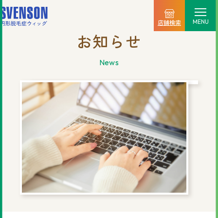
MENU
店舗検索
お知らせ
選ばれる理由
news
料金プラン
ご利用の流れ
商品一覧
店舗情報
新着情報