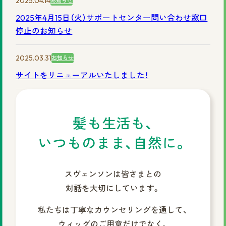
2025.04.14
お知らせ
©2025 株式会社スヴェンソン.
2025年4月15日（火）サポートセンター問い合わせ窓口
停止のお知らせ
2025.03.31
お知らせ
サイトをリニューアルいたしました！
髪も生活も、
いつものまま、自然に。
スヴェンソンは皆さまとの
対話を大切にしています。
私たちは丁寧なカウンセリングを通して、
ウィッグのご用意だけでなく、