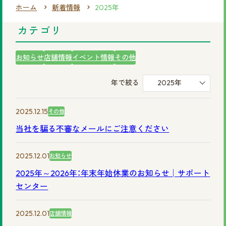
ホーム
新着情報
2025年
まずは無料相談を！
カテゴリ
ご相談・店舗予約はこちら
お知らせ
店舗情報
イベント情報
その他
お電話での予約
年で絞る
2025年
0120-69-0480
女性専用
2025.12.15
その他
0120-30-6071
男性専用
当社を騙る不審なメールにご注意ください
カタログを見てみたい方
2025.12.01
お知らせ
2025年～2026年：年末年始休業のお知らせ│サポート
資料請求はこちら
センター
2025.12.01
店舗情報
サイトマップ
プライバシーポリシー
会社概要
円形脱毛症.com