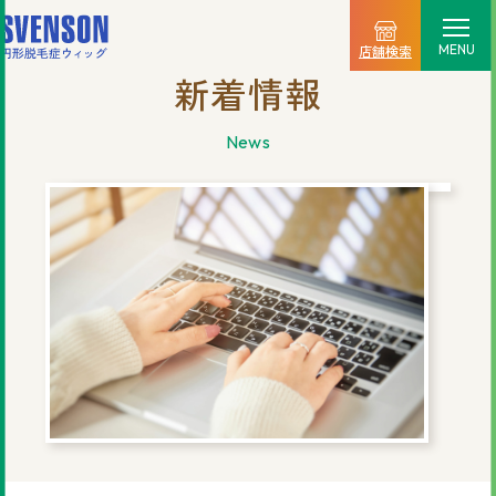
MENU
店舗検索
新着情報
選ばれる理由
news
料金プラン
ご利用の流れ
商品一覧
店舗情報
新着情報