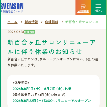
MENU
店舗検索
ホーム
新着情報
店舗情報
新百合ヶ丘サロンリニュー
選ばれる理由
2026.06.16
店舗情報
料金プラン
新百合ヶ丘サロンリニューア
ルに伴う休業のお知らせ
ご利用の流れ
新百合ヶ丘サロンは、リニューアルオープンに伴い、下記の通
商品一覧
り休業いたします。
店舗情報
<休業期間>
新着情報
2026年8月1日（土）～8月21日（金）：休業
（最終営業日：7月31日（金）12時まで）
2026年8月22日（土）10:00～：リニューアルオープン