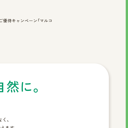
会員ご優待キャンペーン「マルコ
自然に。
なく、