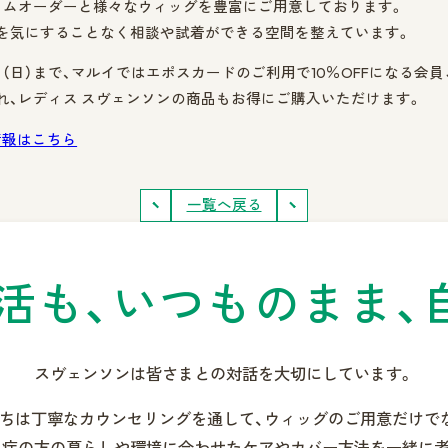
タムオーダーと様々なウィッグを豊富にご用意しております。
を気にすることなく相談や試着ができる空間を整えています。
29日（日）まで、マルイではエポスカードのご利用で10％OFFになる
され、レディス スヴェンソンの商品もお得にご購入いただけます。
情報はこちら
一覧へ戻る
活も、
いつものまま、
スヴェンソンは皆さまとの
対話を大切にしています。
ちは丁寧なカウンセリングを通して、
ウィッグのご用意だけで