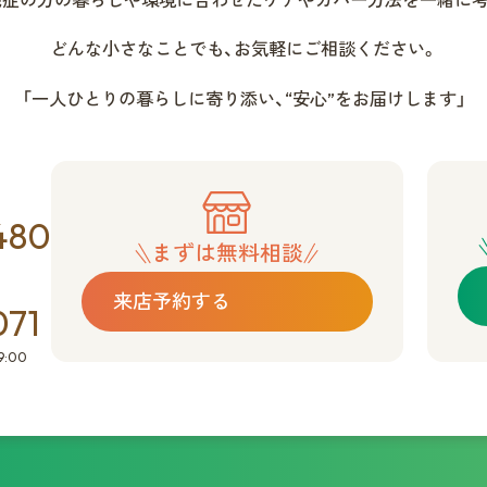
毛症の方の暮らしや環境に合わせた
ケアやカバー方法を一緒に考
どんな小さなことでも、
お気軽にご相談ください。
「一人ひとりの暮らしに寄り添い、
“安心”をお届けします」
480
まずは無料相談
来店予約する
071
:00