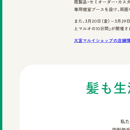
既製品・セミオーダー・カス
専用個室ブースを設け、周囲
また、3月20日（金）～3月
とマルオの10日間」が開催
大宮マルイショップの店舗
髪も生
私た