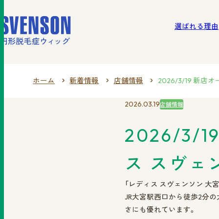
選ばれる理由
北海
選ばれる理由
ご利用の流れ
商品一覧
ホーム
新着情報
店舗情報
2026/3/19 
2026.03.19
店舗情報
2026/3
ス スヴェ
「レディス スヴェンソン 大
JR大宮駅西口から徒歩2分
さにも優れています。